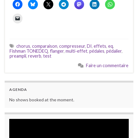
chorus
,
comparaison
,
compresseur
,
DI
,
effets
,
eq
,
Fishman TONEDEQ
,
flanger
,
multi-effet
,
pédales
,
pédalier
,
preampli
,
reverb
,
test
Faire un commentaire
AGENDA
No shows booked at the moment.