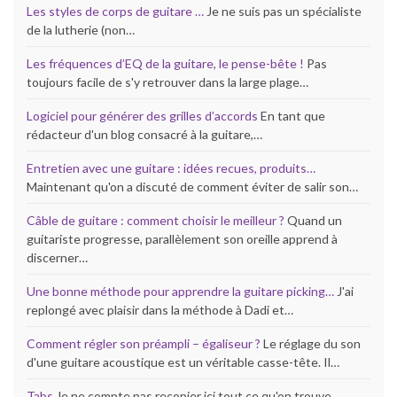
Les styles de corps de guitare …
Je ne suis pas un spécialiste
de la lutherie (non…
Les fréquences d’EQ de la guitare, le pense-bête !
Pas
toujours facile de s'y retrouver dans la large plage…
Logiciel pour générer des grilles d’accords
En tant que
rédacteur d'un blog consacré à la guitare,…
Entretien avec une guitare : idées recues, produits…
Maintenant qu'on a discuté de comment éviter de salir son…
Câble de guitare : comment choisir le meilleur ?
Quand un
guitariste progresse, parallèlement son oreille apprend à
discerner…
Une bonne méthode pour apprendre la guitare picking…
J'ai
replongé avec plaisir dans la méthode à Dadi et…
Comment régler son préampli – égaliseur ?
Le réglage du son
d'une guitare acoustique est un véritable casse-tête. Il…
Tabs
Je ne compte pas recopier ici tout ce qu'on trouve…