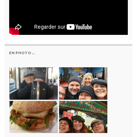
EN PHOTO …