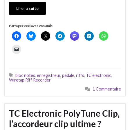
Lire la suite
Partagez ceci avec vos amis
bloc notes
,
enregistreur
,
pédale
,
riffs
,
TC electronic
,
Wiretap Riff Recorder
1 Commentaire
TC Electronic PolyTune Clip,
l’accordeur clip ultime ?