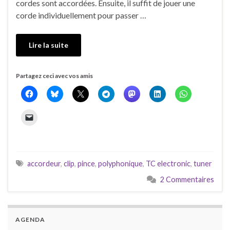
cordes sont accordées. Ensuite, il suffit de jouer une
corde individuellement pour passer …
Lire la suite
Partagez ceci avec vos amis
accordeur
,
clip
,
pince
,
polyphonique
,
TC electronic
,
tuner
2 Commentaires
AGENDA