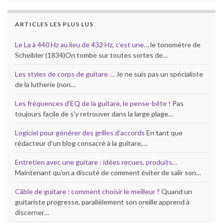
ARTICLES LES PLUS LUS
Le La à 440 Hz au lieu de 432 Hz, c’est une…
le tonomètre de
Scheibler (1834)On tombe sur toutes sortes de…
Les styles de corps de guitare …
Je ne suis pas un spécialiste
de la lutherie (non…
Les fréquences d’EQ de la guitare, le pense-bête !
Pas
toujours facile de s'y retrouver dans la large plage…
Logiciel pour générer des grilles d’accords
En tant que
rédacteur d'un blog consacré à la guitare,…
Entretien avec une guitare : idées recues, produits…
Maintenant qu'on a discuté de comment éviter de salir son…
Câble de guitare : comment choisir le meilleur ?
Quand un
guitariste progresse, parallèlement son oreille apprend à
discerner…