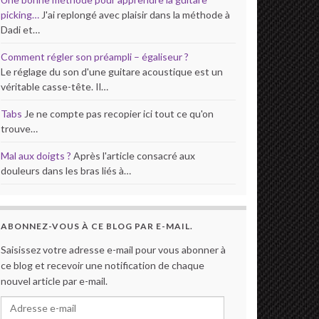
picking…
J'ai replongé avec plaisir dans la méthode à
Dadi et…
Comment régler son préampli – égaliseur ?
Le réglage du son d'une guitare acoustique est un
véritable casse-tête. Il…
Tabs
Je ne compte pas recopier ici tout ce qu'on
trouve…
Mal aux doigts ?
Après l'article consacré aux
douleurs dans les bras liés à…
ABONNEZ-VOUS À CE BLOG PAR E-MAIL.
Saisissez votre adresse e-mail pour vous abonner à
ce blog et recevoir une notification de chaque
nouvel article par e-mail.
Adresse e-mail