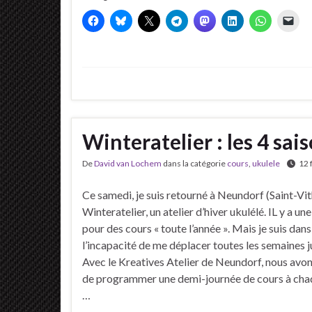
Winteratelier : les 4 sai
De
David van Lochem
dans la catégorie
cours
,
ukulele
12 
Ce samedi, je suis retourné à Neundorf (Saint-Vit
Winteratelier, un atelier d’hiver ukulélé. IL y a 
pour des cours « toute l’année ». Mais je suis dans
l’incapacité de me déplacer toutes les semaines j
Avec le Kreatives Atelier de Neundorf, nous avo
de programmer une demi-journée de cours à chaq
…