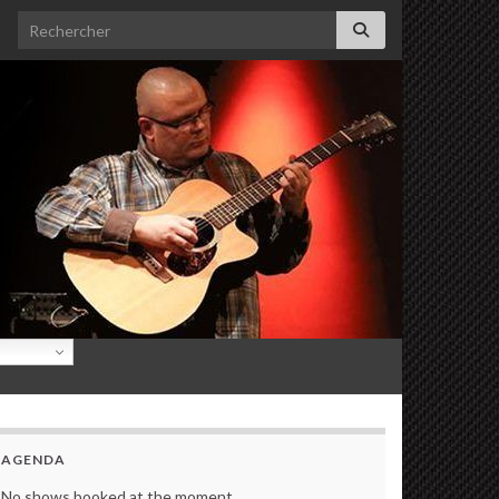
Search for:
AGENDA
No shows booked at the moment.