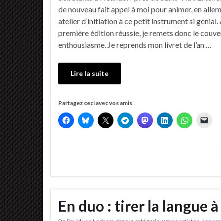
de nouveau fait appel à moi pour animer, en alle
atelier d’initiation à ce petit instrument si génial
première édition réussie, je remets donc le couve
enthousiasme. Je reprends mon livret de l’an …
Lire la suite
Partagez ceci avec vos amis
En duo : tirer la langue 