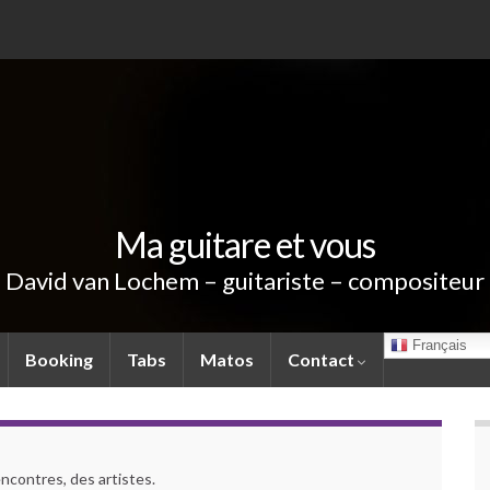
Ma guitare et vous
David van Lochem – guitariste – compositeur
Français
Booking
Tabs
Matos
Contact
encontres, des artistes.