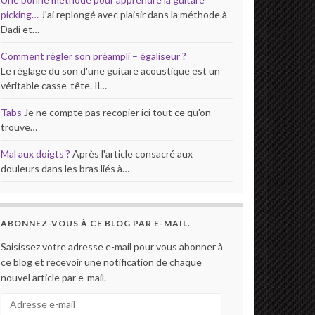
picking…
J'ai replongé avec plaisir dans la méthode à
Dadi et…
Comment régler son préampli – égaliseur ?
Le réglage du son d'une guitare acoustique est un
véritable casse-tête. Il…
Tabs
Je ne compte pas recopier ici tout ce qu'on
trouve…
Mal aux doigts ?
Après l'article consacré aux
douleurs dans les bras liés à…
ABONNEZ-VOUS À CE BLOG PAR E-MAIL.
Saisissez votre adresse e-mail pour vous abonner à
ce blog et recevoir une notification de chaque
nouvel article par e-mail.
Adresse e-mail