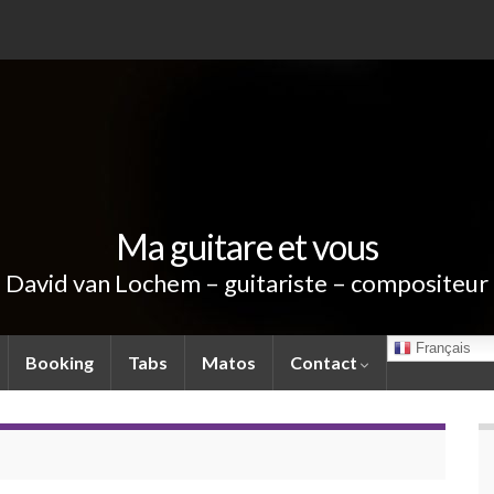
Ma guitare et vous
David van Lochem – guitariste – compositeur
Français
Booking
Tabs
Matos
Contact