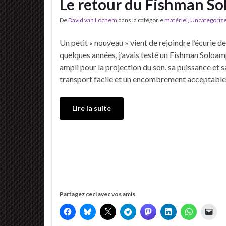
Le retour du Fishman S
De
David van Lochem
dans la catégorie
matériel
,
Uncategoriz
Un petit « nouveau » vient de rejoindre l’écurie de 
quelques années, j’avais testé un Fishman Soloamp
ampli pour la projection du son, sa puissance et 
transport facile et un encombrement acceptable, 
Lire la suite
Partagez ceci avec vos amis