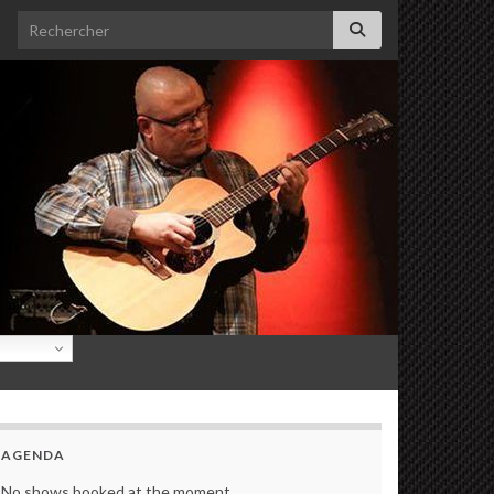
Search for:
AGENDA
No shows booked at the moment.