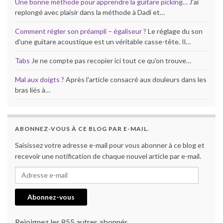
Une bonne méthode pour apprendre la guitare picking…
J'ai
replongé avec plaisir dans la méthode à Dadi et…
Comment régler son préampli – égaliseur ?
Le réglage du son
d'une guitare acoustique est un véritable casse-tête. Il…
Tabs
Je ne compte pas recopier ici tout ce qu'on trouve…
Mal aux doigts ?
Après l'article consacré aux douleurs dans les
bras liés à…
ABONNEZ-VOUS À CE BLOG PAR E-MAIL.
Saisissez votre adresse e-mail pour vous abonner à ce blog et
recevoir une notification de chaque nouvel article par e-mail.
Adresse e-mail
Abonnez-vous
Rejoignez les 855 autres abonnés