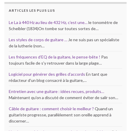
ARTICLES LES PLUS LUS
Le La à 440 Hz au lieu de 432 Hz, c’est une…
le tonomètre de
Scheibler (1834)On tombe sur toutes sortes de…
Les styles de corps de guitare …
Je ne suis pas un spécialiste
de la lutherie (non…
Les fréquences d’EQ de la guitare, le pense-bête !
Pas
toujours facile de s'y retrouver dans la large plage…
Logiciel pour générer des grilles d’accords
En tant que
rédacteur d'un blog consacré à la guitare,…
Entretien avec une guitare : idées recues, produits…
Maintenant qu'on a discuté de comment éviter de salir son…
Câble de guitare : comment choisir le meilleur ?
Quand un
guitariste progresse, parallèlement son oreille apprend à
discerner…