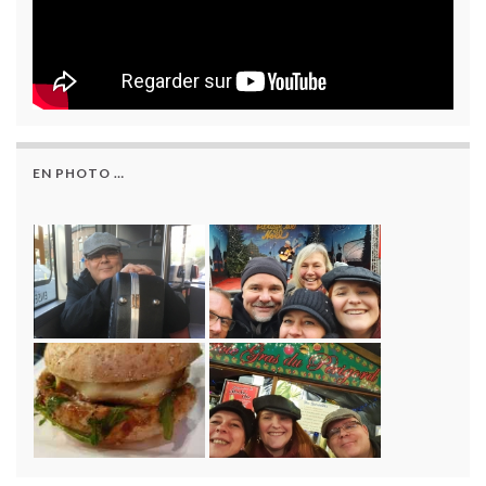
EN PHOTO …