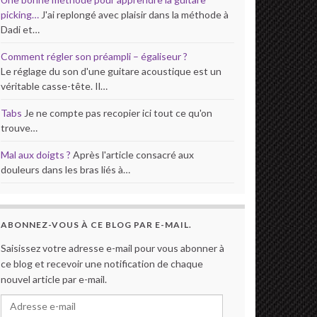
picking…
J'ai replongé avec plaisir dans la méthode à
Dadi et…
Comment régler son préampli – égaliseur ?
Le réglage du son d'une guitare acoustique est un
véritable casse-tête. Il…
Tabs
Je ne compte pas recopier ici tout ce qu'on
trouve…
Mal aux doigts ?
Après l'article consacré aux
douleurs dans les bras liés à…
ABONNEZ-VOUS À CE BLOG PAR E-MAIL.
Saisissez votre adresse e-mail pour vous abonner à
ce blog et recevoir une notification de chaque
nouvel article par e-mail.
Adresse e-mail