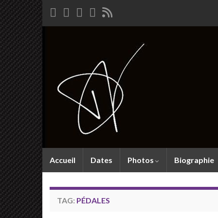
Accueil
Dates
Photos
Biographie
TAG:
PÉDALES