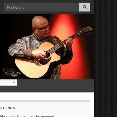
Search for:
AGENDA
No shows booked at the moment.