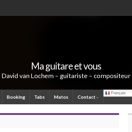
Ma guitare et vous
David van Lochem – guitariste – compositeur
Français
Booking
Tabs
Matos
Contact