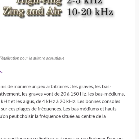
’égalisation pour la guitare acoustique
rs
.
is de manière un peu arbitraires : les graves, les bas-
tivement, les graves vont de 20 à 150 Hz, les bas-médiums,
 kHz et les aigus, de 4 kHz à 20 kHz. Les bonnes consoles
 sur ces plages de fréquences. Les bas médiums et hauts
’on peut choisir la fréquence située au centre de la
 acoustique ne se limite pas à pousser ou diminuer l’une ou