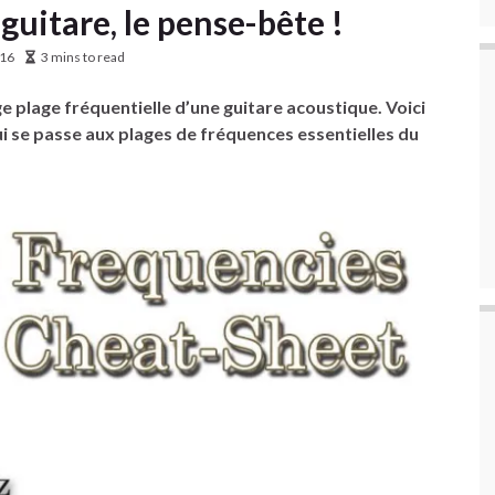
guitare, le pense-bête !
016
3 mins to read
ge plage fréquentielle d’une guitare acoustique. Voici
ui se passe aux plages de fréquences essentielles du