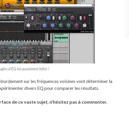
ugins d’EQ est quasiment infini !
le débordement sur les fréquences voisines vont déterminer la
à expérimenter divers EQ pour comparer les résultats.
urface de ce vaste sujet, n’hésitez pas à commenter.