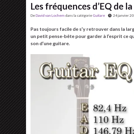
Les fréquences d’EQ de la 
De
David van Lochem
dans la catégorie
Guitare
24 janvier 2
Pas toujours facile de s’y retrouver dans la lar
un petit pense-bête pour garder à l’esprit ce q
son d’une guitare.