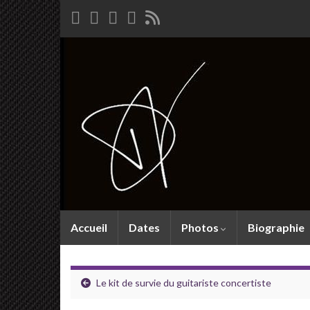
Accueil
Dates
Photos
Biographie
Le kit de survie du guitariste concertiste