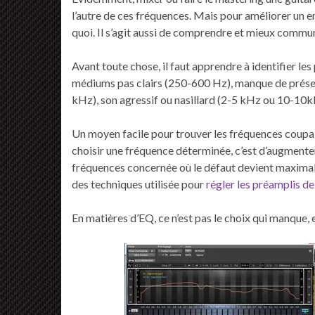
l’autre de ces fréquences. Mais pour améliorer un enr
quoi. Il s’agit aussi de comprendre et mieux commu
Avant toute chose, il faut apprendre à identifier l
médiums pas clairs (250-600 Hz), manque de présenc
kHz), son agressif ou nasillard (2-5 kHz ou 10-10k
Un moyen facile pour trouver les fréquences coupa
choisir une fréquence déterminée, c’est d’augmenter
fréquences concernée où le défaut devient maximal e
des techniques utilisée pour
régler les préamplis de
En matières d’EQ, ce n’est pas le choix qui manque, e