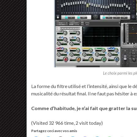
Le choix parmi les pl
La forme du filtre utilisé et l’intensité, ainsi que 
musicalité du résultat final. Il ne faut pas hésiter 
Comme d’habitude, je n’ai fait que gratter la s
(Visited 32 966 time, 2 visit today)
Partagez ceci avec vos amis