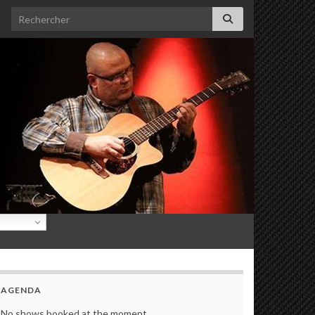
Search for:
AGENDA
No shows booked at the moment.