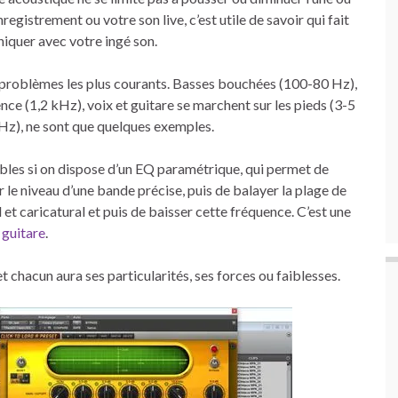
egistrement ou votre son live, c’est utile de savoir qui fait
niquer avec votre ingé son.
es problèmes les plus courants. Basses bouchées (100-80 Hz),
e (1,2 kHz), voix et guitare se marchent sur les pieds (3-5
Hz), ne sont que quelques exemples.
bles si on dispose d’un EQ paramétrique, qui permet de
 le niveau d’une bande précise, puis de balayer la plage de
t caricatural et puis de baisser cette fréquence. C’est une
 guitare
.
t chacun aura ses particularités, ses forces ou faiblesses.