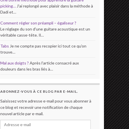
picking…
J'ai replongé avec plaisir dans la méthode à
Dadi et…
Comment régler son préampli – égaliseur ?
Le réglage du son d'une guitare acoustique est un
véritable casse-tête. Il…
Tabs
Je ne compte pas recopier ici tout ce qu'on
trouve…
Mal aux doigts ?
Après l'article consacré aux
douleurs dans les bras liés à…
ABONNEZ-VOUS À CE BLOG PAR E-MAIL.
Saisissez votre adresse e-mail pour vous abonner à
ce blog et recevoir une notification de chaque
nouvel article par e-mail.
Adresse e-mail