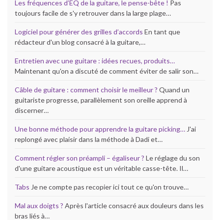
Les fréquences d’EQ de la guitare, le pense-bête !
Pas
toujours facile de s'y retrouver dans la large plage…
Logiciel pour générer des grilles d’accords
En tant que
rédacteur d'un blog consacré à la guitare,…
Entretien avec une guitare : idées recues, produits…
Maintenant qu'on a discuté de comment éviter de salir son…
Câble de guitare : comment choisir le meilleur ?
Quand un
guitariste progresse, parallèlement son oreille apprend à
discerner…
Une bonne méthode pour apprendre la guitare picking…
J'ai
replongé avec plaisir dans la méthode à Dadi et…
Comment régler son préampli – égaliseur ?
Le réglage du son
d'une guitare acoustique est un véritable casse-tête. Il…
Tabs
Je ne compte pas recopier ici tout ce qu'on trouve…
Mal aux doigts ?
Après l'article consacré aux douleurs dans les
bras liés à…