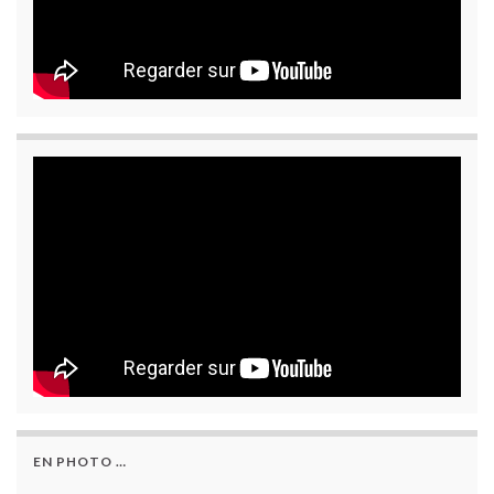
EN PHOTO …