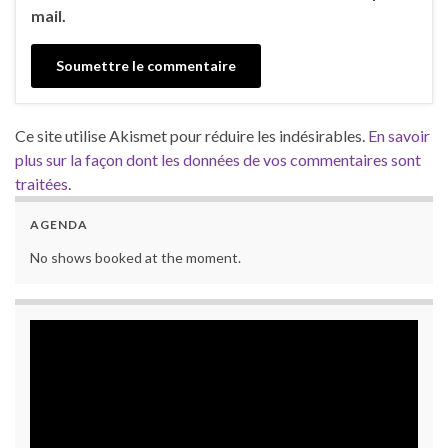
mail.
Ce site utilise Akismet pour réduire les indésirables.
En savoir
plus sur la façon dont les données de vos commentaires sont
traitées
.
AGENDA
No shows booked at the moment.