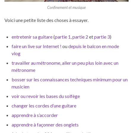
Confinement et musique
Voici une petite liste des choses à essayer.
entretenir sa guitare
(
partie 1
,
partie 2
et
partie 3
)
faire un live sur Internet !
ou
depuis le balcon en mode
vlog
travailler au métronome
,
aller un peu plus loin avec un
métronome
bosser sur les connaissances techniques minimum pour un
musicien
voir ou revoir les bases du solfège
changer les cordes d’
une guitare
apprendre à s’accorder
apprendre à façonner des onglets