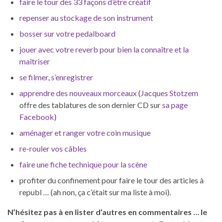
faire le tour des 33 façons d’être créatif
repenser au stockage de son instrument
bosser sur votre pedalboard
jouer avec votre reverb pour bien la connaître et la
maîtriser
se filmer
,
s’enregistrer
apprendre des nouveaux morceaux
(
Jacques Stotzem
offre des tablatures de son dernier CD sur
sa page
Facebook
)
aménager et ranger votre coin musique
re-rouler vos câbles
faire une fiche technique pour la scène
profiter du confinement pour faire le tour des articles à
republ … (ah non, ça c’était sur ma liste à moi).
N’hésitez pas à en lister d’autres en commentaires … le