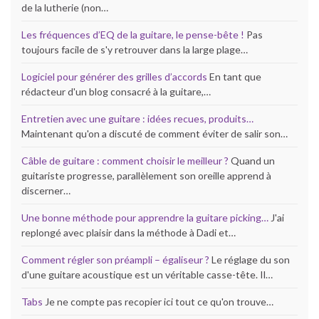
de la lutherie (non…
Les fréquences d’EQ de la guitare, le pense-bête !
Pas
toujours facile de s'y retrouver dans la large plage…
Logiciel pour générer des grilles d’accords
En tant que
rédacteur d'un blog consacré à la guitare,…
Entretien avec une guitare : idées recues, produits…
Maintenant qu'on a discuté de comment éviter de salir son…
Câble de guitare : comment choisir le meilleur ?
Quand un
guitariste progresse, parallèlement son oreille apprend à
discerner…
Une bonne méthode pour apprendre la guitare picking…
J'ai
replongé avec plaisir dans la méthode à Dadi et…
Comment régler son préampli – égaliseur ?
Le réglage du son
d'une guitare acoustique est un véritable casse-tête. Il…
Tabs
Je ne compte pas recopier ici tout ce qu'on trouve…