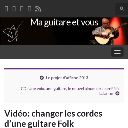
Togg
sear
Ma guitare et vous
Search for:
for
Togg
navig
Le projet d’affiche 2013
CD: Une voix, une guitare, le nouvel album de Jean-Félix
Lalanne
Vidéo: changer les cordes
d’une guitare Folk