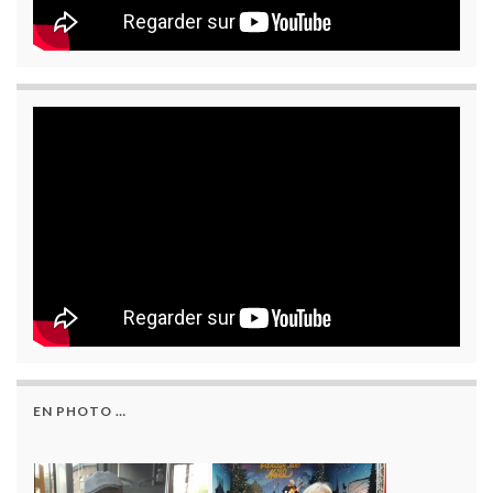
EN PHOTO …