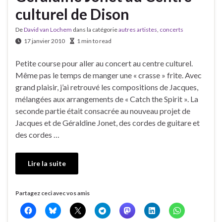
culturel de Dison
De
David van Lochem
dans la catégorie
autres artistes
,
concerts
17 janvier 2010
1 min to read
Petite course pour aller au concert au centre culturel.
Même pas le temps de manger une « crasse » frite. Avec
grand plaisir, j’ai retrouvé les compositions de Jacques,
mélangées aux arrangements de « Catch the Spirit ». La
seconde partie était consacrée au nouveau projet de
Jacques et de Géraldine Jonet, des cordes de guitare et
des cordes …
Lire la suite
Partagez ceci avec vos amis