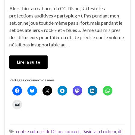
Alors, hier au cabaret du CC Dison, j’ai testé les
protections auditives « partyplug »). Pas pendant mon
set, on ne joue tout de même pas si fort, mais pendant le
set des ateliers « rock » et « blues ». Je me suis mis près
des diffuseurs pour tâter du db. Je précise que le volume
n’était pas insupportable au …
Lire la suite
Partagez ceci avec vos amis
centre culturel de Dison
,
concert
,
David van Lochem
,
db
,