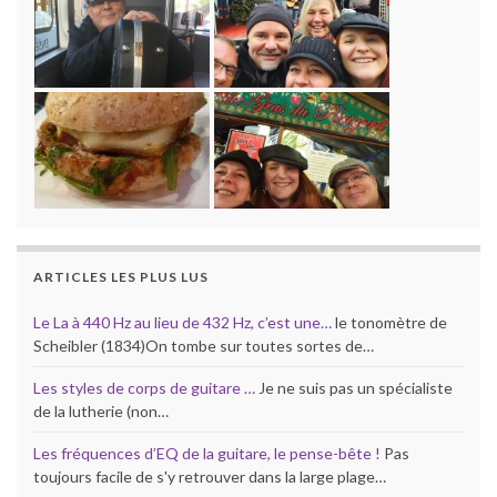
ARTICLES LES PLUS LUS
Le La à 440 Hz au lieu de 432 Hz, c’est une…
le tonomètre de
Scheibler (1834)On tombe sur toutes sortes de…
Les styles de corps de guitare …
Je ne suis pas un spécialiste
de la lutherie (non…
Les fréquences d’EQ de la guitare, le pense-bête !
Pas
toujours facile de s'y retrouver dans la large plage…