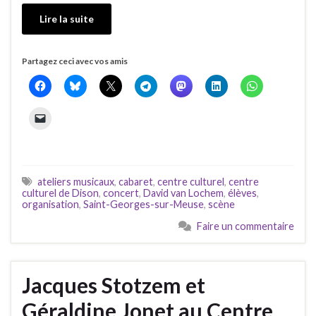
Lire la suite
Partagez ceci avec vos amis
ateliers musicaux
,
cabaret
,
centre culturel
,
centre
culturel de Dison
,
concert
,
David van Lochem
,
élèves
,
organisation
,
Saint-Georges-sur-Meuse
,
scène
Faire un commentaire
Jacques Stotzem et
Géraldine Jonet au Centre