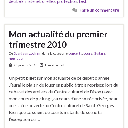
décibels
,
matériel
,
oreilles
,
protection
,
test
Faire un commentaire
Mon actualité du premier
trimestre 2010
De
David van Lochem
dans la catégorie
concerts
,
cours
,
Guitare
,
musique
23 janvier 2010
1 min to read
Un petit billet sur mon actualité de ce début d’année:
J’aurai le plaisir de jouer en public à trois reprises: lors du
cabaret des ateliers du Centre culturel de Dison (avec
mon cours de picking), au cours d’une soirée privée, pour
une scène ouverte au Centre culturel de Saint-Georges.
Bien que ce soient de courts instants de scène (à
l’exception du …