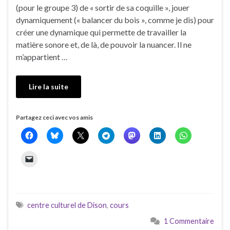
(pour le groupe 3) de « sortir de sa coquille », jouer
dynamiquement (« balancer du bois », comme je dis) pour
créer une dynamique qui permette de travailler la
matière sonore et, de là, de pouvoir la nuancer. Il ne
m’appartient …
Lire la suite
Partagez ceci avec vos amis
centre culturel de Dison
,
cours
1 Commentaire