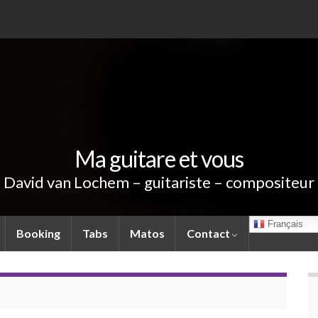
Ma guitare et vous
David van Lochem – guitariste – compositeur
Français
Booking
Tabs
Matos
Contact