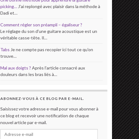
picking…
J'ai replongé avec plaisir dans la méthode à
Dadi et…
Comment régler son préampli – égaliseur ?
Le réglage du son d'une guitare acoustique est un
véritable casse-tête. Il…
Tabs
Je ne compte pas recopier ici tout ce qu'on
trouve…
Mal aux doigts ?
Après l'article consacré aux
douleurs dans les bras liés à…
ABONNEZ-VOUS À CE BLOG PAR E-MAIL.
Saisissez votre adresse e-mail pour vous abonner à
ce blog et recevoir une notification de chaque
nouvel article par e-mail.
Adresse e-mail