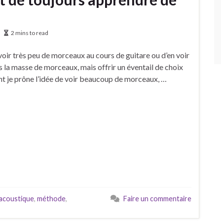
2 mins to read
voir très peu de morceaux au cours de guitare ou d’en voir
us la masse de morceaux, mais offrir un éventail de choix
ent je prône l’idée de voir beaucoup de morceaux, …
 acoustique
,
méthode
,
Faire un commentaire