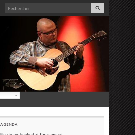
Search for:
AGENDA
No shows booked at the moment.