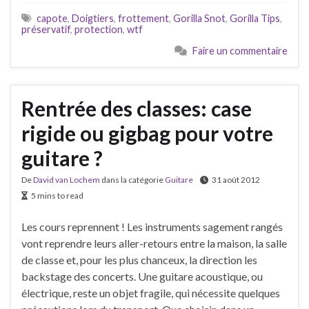
capote
,
Doigtiers
,
frottement
,
Gorilla Snot
,
Gorilla Tips
,
préservatif
,
protection
,
wtf
Faire un commentaire
Rentrée des classes: case
rigide ou gigbag pour votre
guitare ?
De
David van Lochem
dans la catégorie
Guitare
31 août 2012
5 mins to read
Les cours reprennent ! Les instruments sagement rangés
vont reprendre leurs aller-retours entre la maison, la salle
de classe et, pour les plus chanceux, la direction les
backstage des concerts. Une guitare acoustique, ou
électrique, reste un objet fragile, qui nécessite quelques