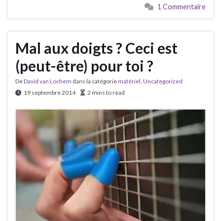
1 Commentaire
Mal aux doigts ? Ceci est
(peut-être) pour toi ?
De
David van Lochem
dans la catégorie
matériel
,
Uncategorized
19 septembre 2014
2 mins to read