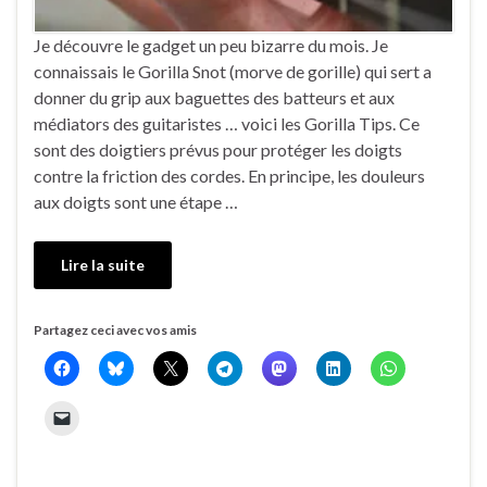
Je découvre le gadget un peu bizarre du mois. Je
connaissais le Gorilla Snot (morve de gorille) qui sert a
donner du grip aux baguettes des batteurs et aux
médiators des guitaristes … voici les Gorilla Tips. Ce
sont des doigtiers prévus pour protéger les doigts
contre la friction des cordes. En principe, les douleurs
aux doigts sont une étape …
Lire la suite
Partagez ceci avec vos amis