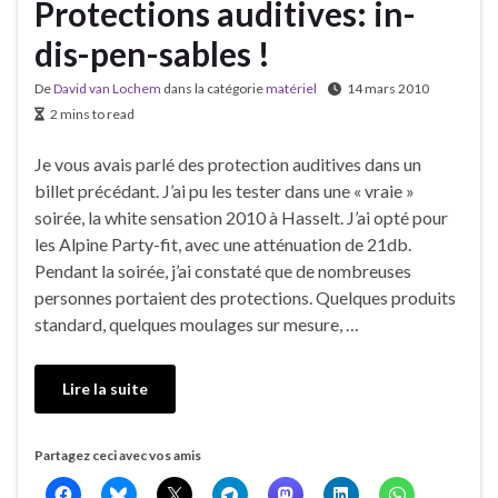
Protections auditives: in-
dis-pen-sables !
De
David van Lochem
dans la catégorie
matériel
14 mars 2010
2 mins to read
Je vous avais parlé des protection auditives dans un
billet précédant. J’ai pu les tester dans une « vraie »
soirée, la white sensation 2010 à Hasselt. J’ai opté pour
les Alpine Party-fit, avec une atténuation de 21db.
Pendant la soirée, j’ai constaté que de nombreuses
personnes portaient des protections. Quelques produits
standard, quelques moulages sur mesure, …
Lire la suite
Partagez ceci avec vos amis