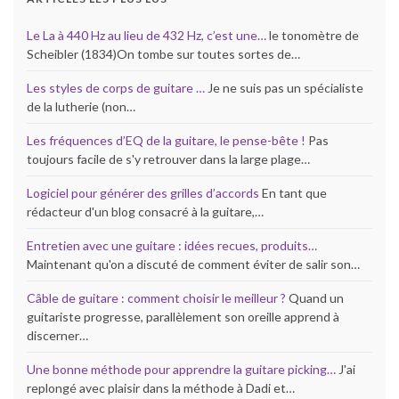
Le La à 440 Hz au lieu de 432 Hz, c’est une…
le tonomètre de
Scheibler (1834)On tombe sur toutes sortes de…
Les styles de corps de guitare …
Je ne suis pas un spécialiste
de la lutherie (non…
Les fréquences d’EQ de la guitare, le pense-bête !
Pas
toujours facile de s'y retrouver dans la large plage…
Logiciel pour générer des grilles d’accords
En tant que
rédacteur d'un blog consacré à la guitare,…
Entretien avec une guitare : idées recues, produits…
Maintenant qu'on a discuté de comment éviter de salir son…
Câble de guitare : comment choisir le meilleur ?
Quand un
guitariste progresse, parallèlement son oreille apprend à
discerner…
Une bonne méthode pour apprendre la guitare picking…
J'ai
replongé avec plaisir dans la méthode à Dadi et…