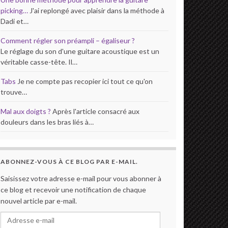
picking…
J'ai replongé avec plaisir dans la méthode à
Dadi et…
Comment régler son préampli – égaliseur ?
Le réglage du son d'une guitare acoustique est un
véritable casse-tête. Il…
Tabs
Je ne compte pas recopier ici tout ce qu'on
trouve…
Mal aux doigts ?
Après l'article consacré aux
douleurs dans les bras liés à…
ABONNEZ-VOUS À CE BLOG PAR E-MAIL.
Saisissez votre adresse e-mail pour vous abonner à
ce blog et recevoir une notification de chaque
nouvel article par e-mail.
Adresse e-mail