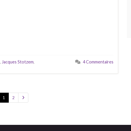
,
Jacques Stotzem
,
4 Commentaires
1
2