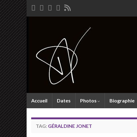
Accueil
Dates
Photos
Biographie
TAG:
GÉRALDINE JONET