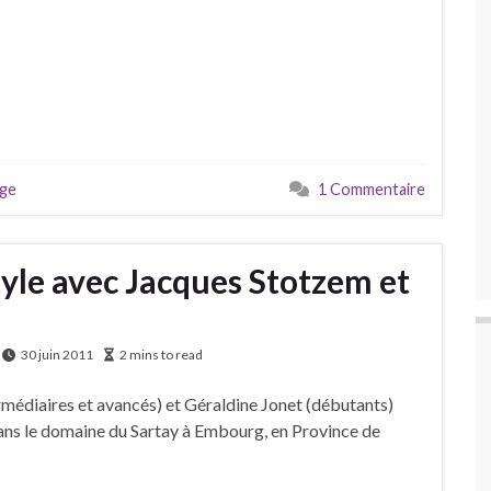
age
1 Commentaire
tyle avec Jacques Stotzem et
30 juin 2011
2 mins to read
médiaires et avancés) et Géraldine Jonet (débutants)
ans le domaine du Sartay à Embourg, en Province de