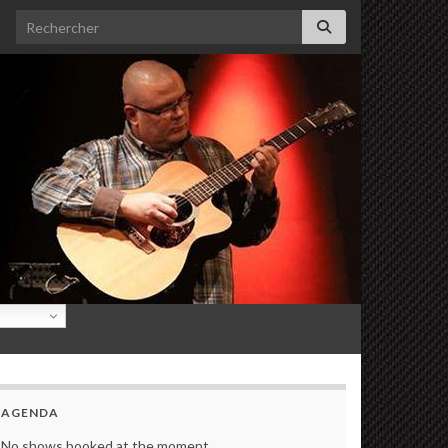
Search for:
AGENDA
No shows booked at the moment.