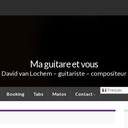
Ma guitare et vous
David van Lochem – guitariste – compositeur
Français
Booking
Tabs
Matos
Contact