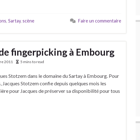
ons
,
Sartay
,
scène
Faire un commentaire
de fingerpicking à Embourg
re 2011
5 mins to read
cques Stotzem dans le domaine du Sartay à Embourg. Pour
es, Jacques Stotzem confie depuis quelques mois les
ère pour Jacques de préserver sa disponibilité pour tous