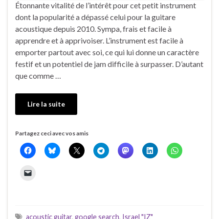
Étonnante vitalité de l’intérêt pour cet petit instrument
dont la popularité a dépassé celui pour la guitare
acoustique depuis 2010. Sympa, frais et facile à
apprendre et à apprivoiser. L’instrument est facile à
emporter partout avec soi, ce qui lui donne un caractère
festif et un potentiel de jam difficile à surpasser. D’autant
que comme …
Lire la suite
Partagez ceci avec vos amis
acoustic guitar
,
google search
,
Israel "IZ"