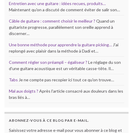
Entretien avec une guitare : idées recues, produits…
Maintenant qu'on a discuté de comment éviter de salir son…
Câble de guitare : comment choisir le meilleur ?
Quand un
guitariste progresse, parallèlement son oreille apprend à
discerner…
Une bonne méthode pour apprendre la guitare picking…
J'ai
replongé avec plaisir dans la méthode à Dadi et…
Comment régler son préampli – égaliseur ?
Le réglage du son
d'une guitare acoustique est un véritable casse-tête. Il…
Tabs
Je ne compte pas recopier ici tout ce qu'on trouve…
Mal aux doigts ?
Après l'article consacré aux douleurs dans les
bras liés à…
ABONNEZ-VOUS À CE BLOG PAR E-MAIL.
Saisissez votre adresse e-mail pour vous abonner à ce blog et