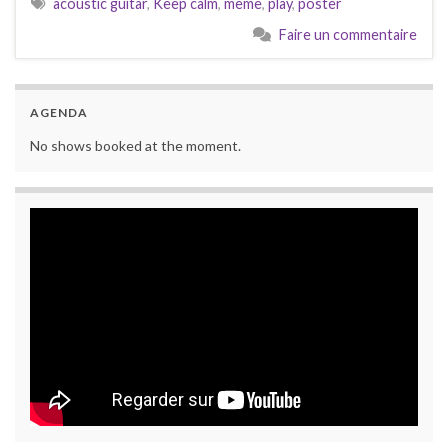
acoustic guitar
,
Keep calm
,
mème
,
play
,
poster
Faire un commentaire
AGENDA
No shows booked at the moment.