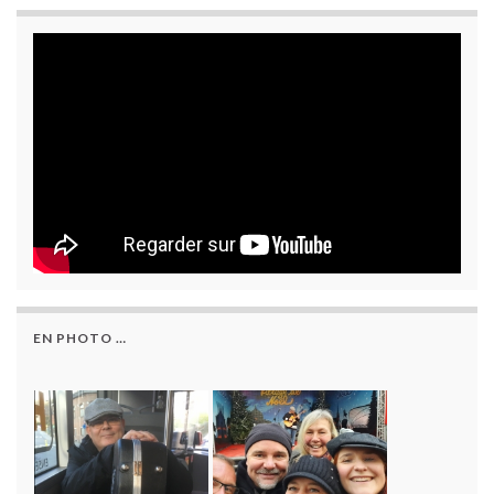
EN PHOTO …