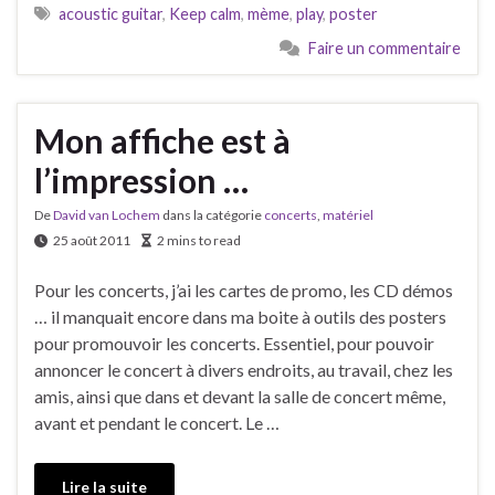
acoustic guitar
,
Keep calm
,
mème
,
play
,
poster
Faire un commentaire
Mon affiche est à
l’impression …
De
David van Lochem
dans la catégorie
concerts
,
matériel
25 août 2011
2 mins to read
Pour les concerts, j’ai les cartes de promo, les CD démos
… il manquait encore dans ma boite à outils des posters
pour promouvoir les concerts. Essentiel, pour pouvoir
annoncer le concert à divers endroits, au travail, chez les
amis, ainsi que dans et devant la salle de concert même,
avant et pendant le concert. Le …
Lire la suite