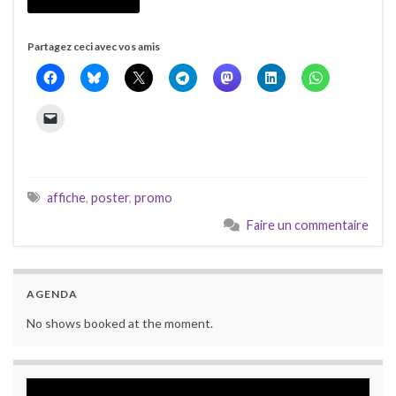
Partagez ceci avec vos amis
affiche
,
poster
,
promo
Faire un commentaire
AGENDA
No shows booked at the moment.