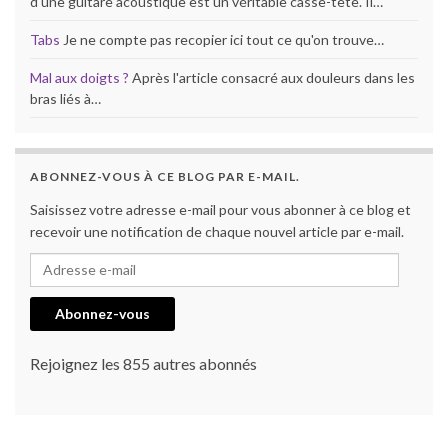
d'une guitare acoustique est un véritable casse-tête. Il…
Tabs
Je ne compte pas recopier ici tout ce qu'on trouve…
Mal aux doigts ?
Après l'article consacré aux douleurs dans les
bras liés à…
ABONNEZ-VOUS À CE BLOG PAR E-MAIL.
Saisissez votre adresse e-mail pour vous abonner à ce blog et
recevoir une notification de chaque nouvel article par e-mail.
Adresse e-mail
Abonnez-vous
Rejoignez les 855 autres abonnés