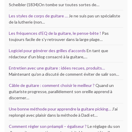
Scheibler (1834)On tombe sur toutes sortes de…
Les styles de corps de guitare …
Je ne suis pas un spécialiste
de la lutherie (non…
Les fréquences d’EQ de la guitare, le pense-bête !
Pas
toujours facile de s'y retrouver dans la large plage…
Logiciel pour générer des grilles d’accords
En tant que
rédacteur d'un blog consacré à la guitare,…
Entretien avec une guitare : idées recues, produits…
Maintenant qu'on a discuté de comment éviter de salir son…
Câble de guitare : comment choisir le meilleur ?
Quand un
guitariste progresse, parallèlement son oreille apprend à
discerner…
Une bonne méthode pour apprendre la guitare picking…
J'ai
replongé avec plaisir dans la méthode à Dadi et…
Comment régler son préampli – égaliseur ?
Le réglage du son