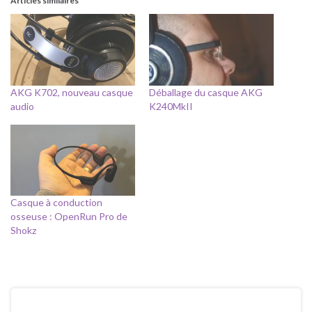
Articles similaires
AKG K702, nouveau casque
Déballage du casque AKG
audio
K240MkII
Casque à conduction
osseuse : OpenRun Pro de
Shokz