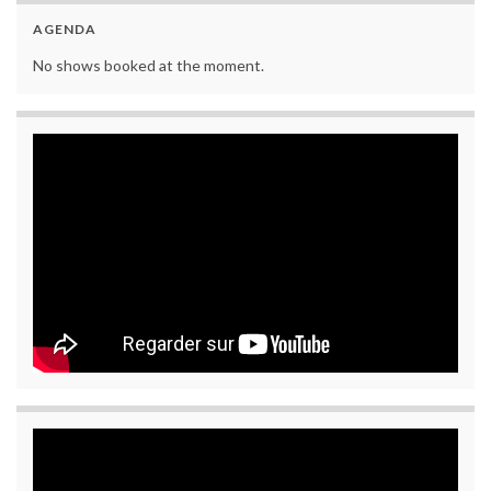
AGENDA
No shows booked at the moment.