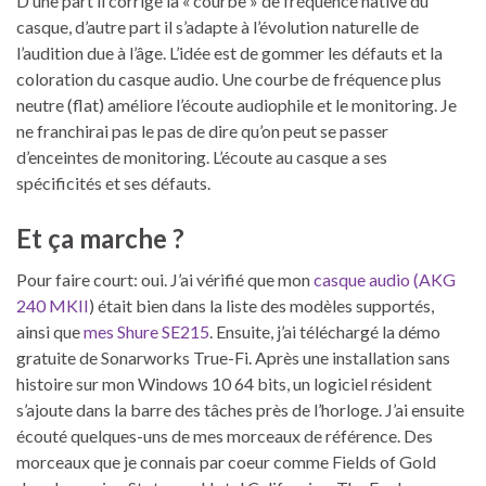
D’une part il corrige la « courbe » de fréquence native du
casque, d’autre part il s’adapte à l’évolution naturelle de
l’audition due à l’âge. L’idée est de gommer les défauts et la
coloration du casque audio. Une courbe de fréquence plus
neutre (flat) améliore l’écoute audiophile et le monitoring. Je
ne franchirai pas le pas de dire qu’on peut se passer
d’enceintes de monitoring. L’écoute au casque a ses
spécificités et ses défauts.
Et ça marche ?
Pour faire court: oui. J’ai vérifié que mon
casque audio (AKG
240 MKII
) était bien dans la liste des modèles supportés,
ainsi que
mes Shure SE215
. Ensuite, j’ai téléchargé la démo
gratuite de Sonarworks True-Fi. Après une installation sans
histoire sur mon Windows 10 64 bits, un logiciel résident
s’ajoute dans la barre des tâches près de l’horloge. J’ai ensuite
écouté quelques-uns de mes morceaux de référence. Des
morceaux que je connais par coeur comme Fields of Gold