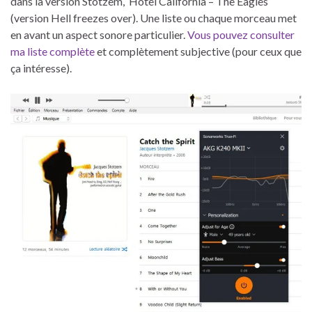
dans la version Stotzem, Hotel California – The Eagles
(version Hell freezes over). Une liste ou chaque morceau met
en avant un aspect sonore particulier.
Vous pouvez consulter
ma liste complète
et complètement subjective (pour ceux que
ça intéresse).