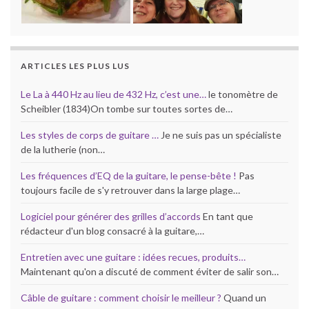
ARTICLES LES PLUS LUS
Le La à 440 Hz au lieu de 432 Hz, c’est une…
le tonomètre de
Scheibler (1834)On tombe sur toutes sortes de…
Les styles de corps de guitare …
Je ne suis pas un spécialiste
de la lutherie (non…
Les fréquences d’EQ de la guitare, le pense-bête !
Pas
toujours facile de s'y retrouver dans la large plage…
Logiciel pour générer des grilles d’accords
En tant que
rédacteur d'un blog consacré à la guitare,…
Entretien avec une guitare : idées recues, produits…
Maintenant qu'on a discuté de comment éviter de salir son…
Câble de guitare : comment choisir le meilleur ?
Quand un