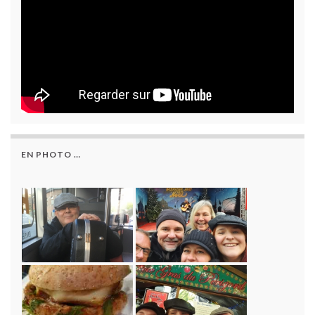
EN PHOTO …