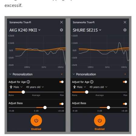
excessif.