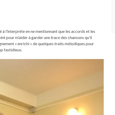
é à l’interprète en ne mentionnant que les accords et les
nt pour m’aider à garder une trace des chansons qu’il
nement « enrichi » de quelques traits mélodiques pour
op fastidieux.