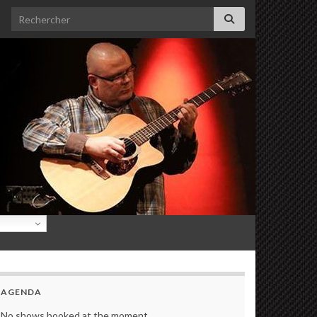
Search for:
AGENDA
No shows booked at the moment.