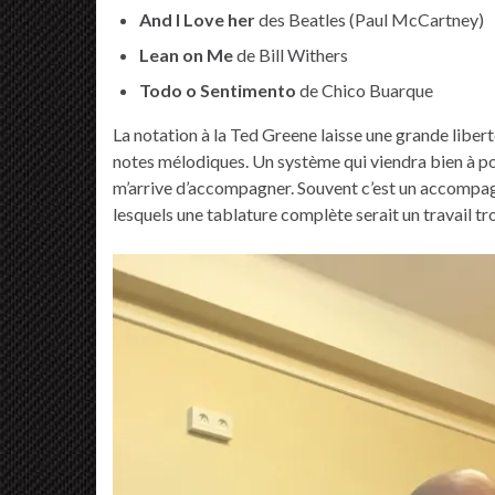
And I Love her
des Beatles (Paul McCartney)
Lean on Me
de Bill Withers
Todo o Sentimento
de Chico Buarque
La notation à la Ted Greene laisse une grande libert
notes mélodiques. Un système qui viendra bien à poi
m’arrive d’accompagner. Souvent c’est un accompag
lesquels une tablature complète serait un travail tr