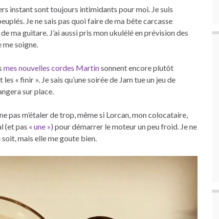
rs instant sont toujours intimidants pour moi. Je suis
 peuplés. Je ne sais pas quoi faire de ma bête carcasse
 ma guitare. J’ai aussi pris mon ukulélé en prévision des
e me soigne.
is
mes nouvelles cordes Martin
sonnent encore plutôt
les « finir ». Je sais qu’une soirée de Jam tue un jeu de
ngera sur place.
 ne pas m’étaler de trop, même si Lorcan, mon colocataire,
al (et pas
« une »
) pour démarrer le moteur un peu froid. Je ne
e soit, mais elle me goute bien.