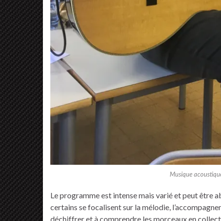
Musique acoustique
Le programme est intense mais varié et peut être abo
certains se focalisent sur la mélodie, l’accompagneme
déchiffrer et à comprendre les morceaux en collecta