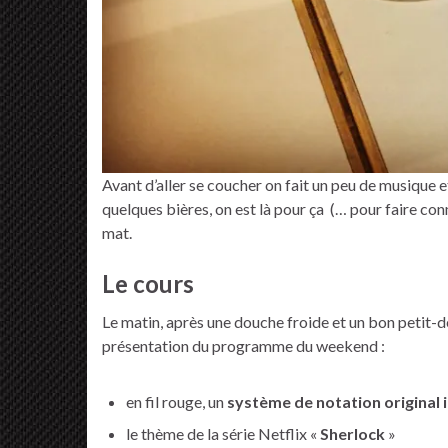
Avant d’aller se coucher on fait un peu de musique e
quelques bières, on est là pour ça (… pour faire co
mat.
Le cours
Le matin, après une douche froide et un bon petit-dé
présentation du programme du weekend :
en fil rouge, un
système de notation original 
le thème de la série Netflix «
Sherlock
»