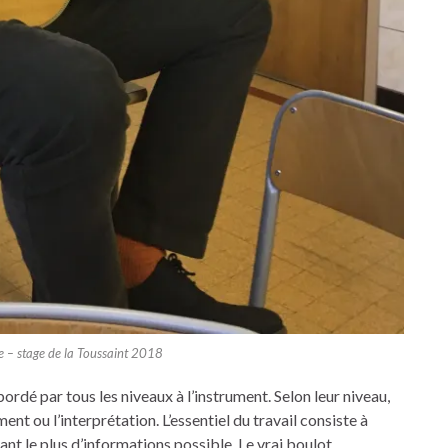
 – stage de la Toussaint 2018
rdé par tous les niveaux à l’instrument. Selon leur niveau,
nt ou l’interprétation. L’essentiel du travail consiste à
nt le plus d’informations possible. Le vrai boulot