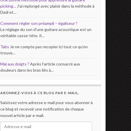
picking…
J'ai replongé avec plaisir dans la méthode à
Dadi et…
Comment régler son préampli – égaliseur ?
Le réglage du son d'une guitare acoustique est un
véritable casse-tête. Il…
Tabs
Je ne compte pas recopier ici tout ce qu'on
trouve…
Mal aux doigts ?
Après l'article consacré aux
douleurs dans les bras liés à…
ABONNEZ-VOUS À CE BLOG PAR E-MAIL.
Saisissez votre adresse e-mail pour vous abonner à
ce blog et recevoir une notification de chaque
nouvel article par e-mail.
Adresse e-mail