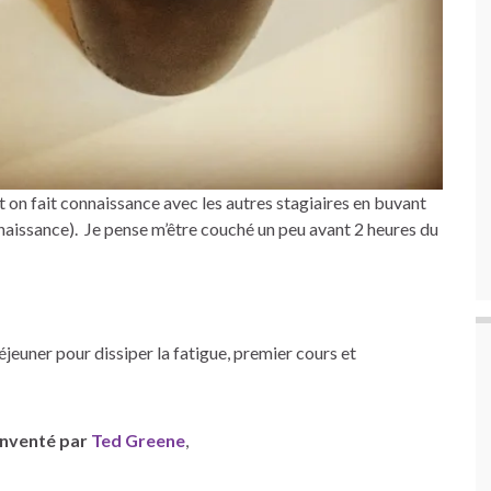
t on fait connaissance avec les autres stagiaires en buvant
nnaissance). Je pense m’être couché un peu avant 2 heures du
jeuner pour dissiper la fatigue, premier cours et
inventé par
Ted Greene
,