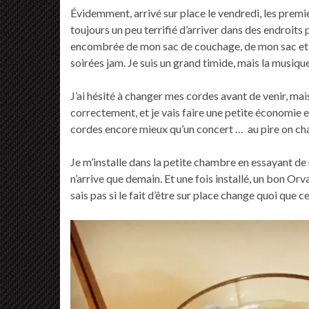
Évidemment, arrivé sur place le vendredi, les premie
toujours un peu terrifié d’arriver dans des endroits
encombrée de mon sac de couchage, de mon sac et de
soirées jam. Je suis un grand timide, mais la musiqu
J’ai hésité à changer mes cordes avant de venir, ma
correctement, et je vais faire une petite économie et 
cordes encore mieux qu’un concert … au pire on cha
Je m’installe dans la petite chambre en essayant de
n’arrive que demain. Et une fois installé, un bon Orv
sais pas si le fait d’être sur place change quoi que c