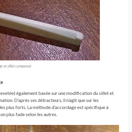
e et sillet compensé
 »
evetée) également basée sur une modification du sillet et
tion. D’après ses détracteurs, il n’agit que sur les
 les plus forts. La méthode d’accordage est spécifique à
on plus fade selon les autres.