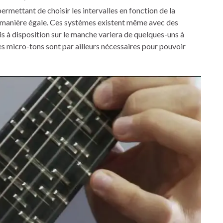
ermettant de choisir les intervalles en fonction de la
 de manière égale. Ces systèmes existent même avec des
 à disposition sur le manche variera de quelques-uns à
s micro-tons sont par ailleurs nécessaires pour pouvoir