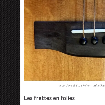
accordage et Buzz Feiten Tuning Sys
Les frettes en folies