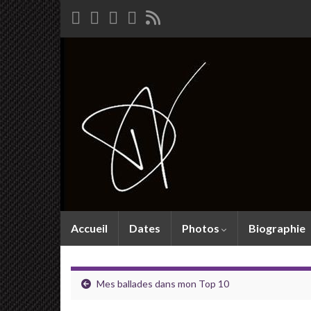
Accueil
Dates
Photos
Biographie
Mes ballades dans mon Top 10