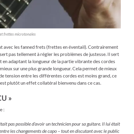
t frettes microtonales
t avec les fanned frets (frettes en éventail). Contrairement
rt pas tellement à régler les problèmes de justesse. Il sert
t en adaptant la longueur de la partie vibrante des cordes
t mieux sur une plus grande longueur. Cela permet de mieux
 de tension entre les différentes cordes est moins grand, ce
n est plutôt un effet collatéral bienvenu dans ce cas.
CU »
e :
tait pas possible d’avoir un technicien pour sa guitare. Il lui était
ntre les changements de capo – tout en discutant avec le public