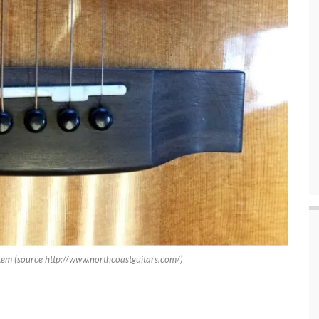
tem (source http://www.northcoastguitars.com/)