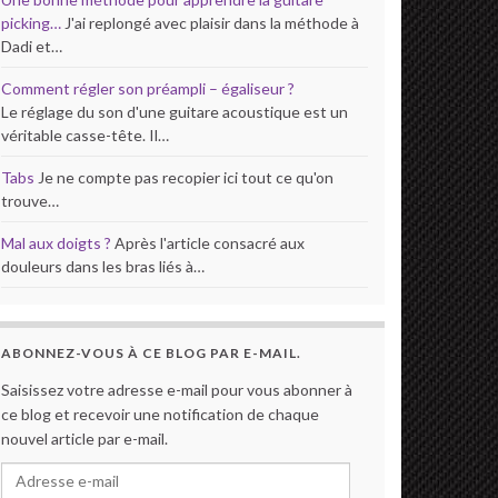
picking…
J'ai replongé avec plaisir dans la méthode à
Dadi et…
Comment régler son préampli – égaliseur ?
Le réglage du son d'une guitare acoustique est un
véritable casse-tête. Il…
Tabs
Je ne compte pas recopier ici tout ce qu'on
trouve…
Mal aux doigts ?
Après l'article consacré aux
douleurs dans les bras liés à…
ABONNEZ-VOUS À CE BLOG PAR E-MAIL.
Saisissez votre adresse e-mail pour vous abonner à
ce blog et recevoir une notification de chaque
nouvel article par e-mail.
Adresse e-mail