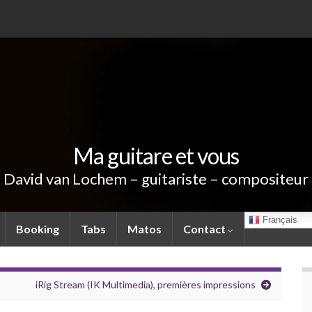
Ma guitare et vous
David van Lochem – guitariste – compositeur
Français
Booking
Tabs
Matos
Contact
iRig Stream (IK Multimedia), premières impressions