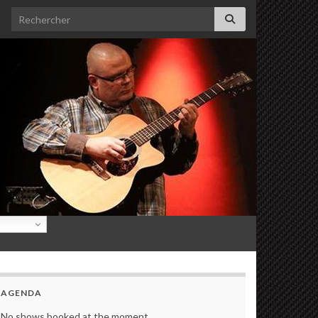
Search for:
AGENDA
No shows booked at the moment.