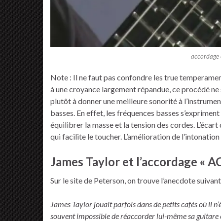
accordage e
Note : Il ne faut pas confondre les true temperamen
à une croyance largement répandue, ce procédé ne se
plutôt à donner une meilleure sonorité à l’instrumen
basses. En effet, les fréquences basses s’exprimen
équilibrer la masse et la tension des cordes. L’écart
qui facilite le toucher. L’amélioration de l’intonatio
James Taylor et l’accordage « A
Sur le site de Peterson, on trouve l’anecdote suivant
James Taylor jouait parfois dans de petits cafés où il n’é
souvent impossible de réaccorder lui-même sa guitare e