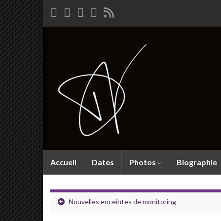
Accueil
Dates
Photos
Biographie
Nouvelles enceintes de monitoring