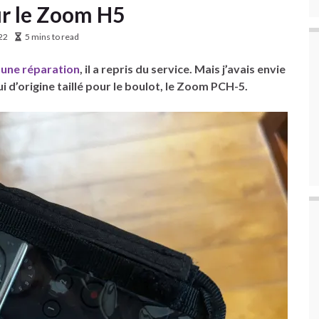
ur le Zoom H5
022
5 mins to read
i
une réparation
, il a repris du service. Mais j’avais envie
i d’origine taillé pour le boulot, le Zoom PCH-5.