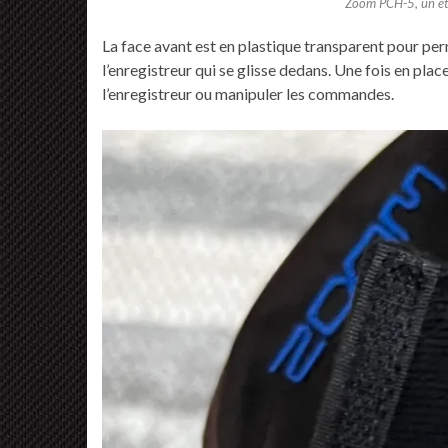
Zoom PCH-5, un ét
La face avant est en plastique transparent pour perme
l’enregistreur qui se glisse dedans. Une fois en place
l’enregistreur ou manipuler les commandes.