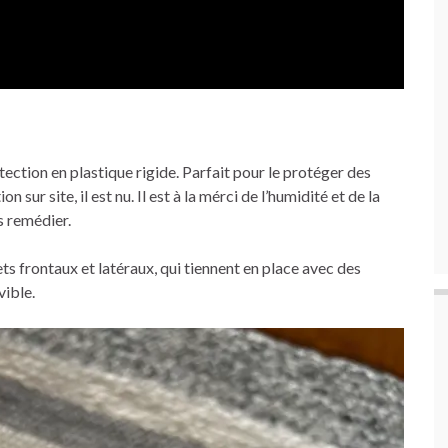
ection en plastique rigide. Parfait pour le protéger des
sur site, il est nu. Il est à la mérci de l’humidité et de la
is remédier.
ts frontaux et latéraux, qui tiennent en place avec des
vible.