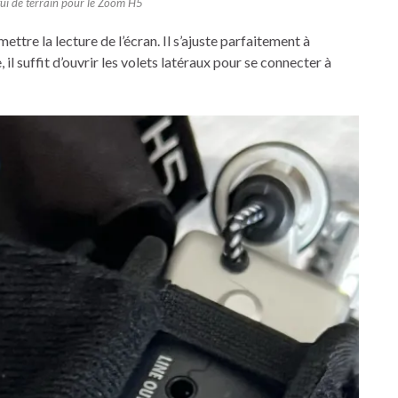
ui de terrain pour le Zoom H5
ttre la lecture de l’écran. Il s’ajuste parfaitement à
, il suffit d’ouvrir les volets latéraux pour se connecter à