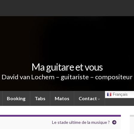
Ma guitare et vous
David van Lochem – guitariste – compositeur
Français
Booking
Tabs
Matos
Contact
Le stade ultime de la musique ?