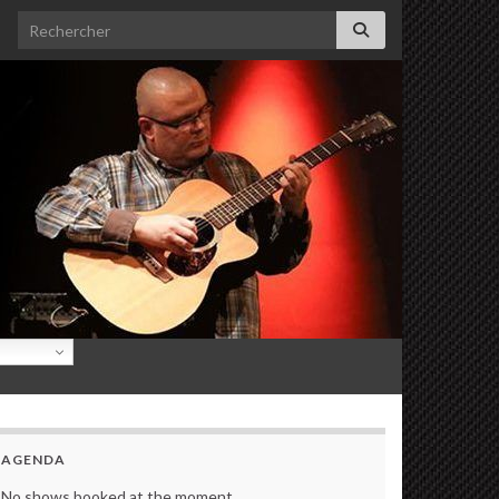
Search for:
AGENDA
No shows booked at the moment.