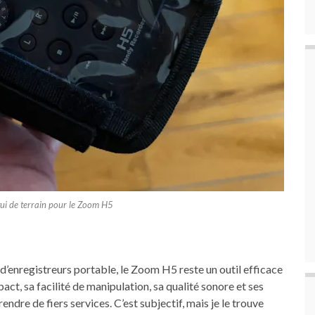
ui de terrain pour le Zoom H5
 d’enregistreurs portable, le Zoom H5 reste un outil efficace
t, sa facilité de manipulation, sa qualité sonore et ses
ndre de fiers services. C’est subjectif, mais je le trouve