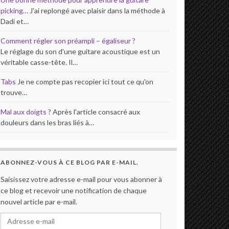
picking…
J'ai replongé avec plaisir dans la méthode à
Dadi et…
Comment régler son préampli – égaliseur ?
Le réglage du son d'une guitare acoustique est un
véritable casse-tête. Il…
Tabs
Je ne compte pas recopier ici tout ce qu'on
trouve…
Mal aux doigts ?
Après l'article consacré aux
douleurs dans les bras liés à…
ABONNEZ-VOUS À CE BLOG PAR E-MAIL.
Saisissez votre adresse e-mail pour vous abonner à
ce blog et recevoir une notification de chaque
nouvel article par e-mail.
Adresse e-mail