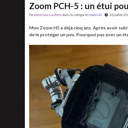
Zoom PCH-5 : un étui po
De
David van Lochem
dans la catégorie
matériel
10 juillet 2
Mon Zoom H5 a déjà cinq ans. Après avoir sub
de le protéger un peu. Pourquoi pas avec un étu