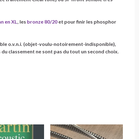
an en XL
, les
bronze 80/20
et pour finir les phosphor
e o.v.n.i. (objet-voulu-notoirement-indisponible),
es du classement ne sont pas du tout un second choix.