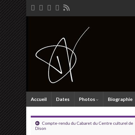
Accueil
Dates
Photos
Biographie
Compte-rendu du Cabaret du Centre culturel de
Dison