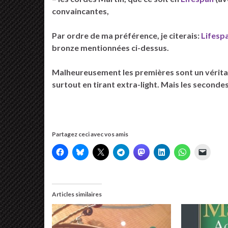
convaincantes,
Par ordre de ma préférence, je citerais:
Lifesp
bronze mentionnées ci-dessus.
Malheureusement les premières sont un véritabl
surtout en tirant extra-light. Mais les second
Partagez ceci avec vos amis
Articles similaires