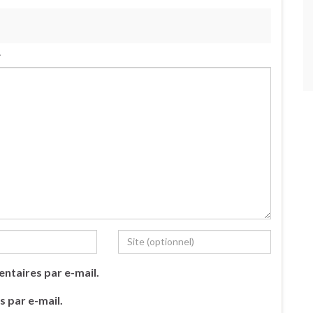
.
ntaires par e-mail.
s par e-mail.