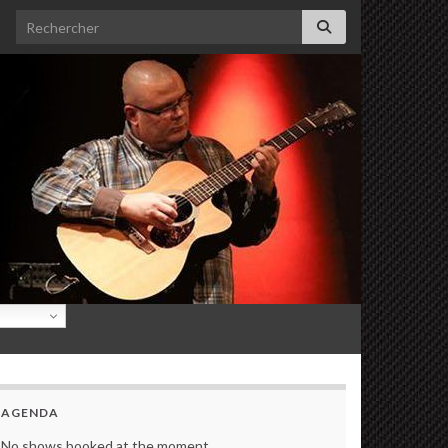
Search for:
AGENDA
No shows booked at the moment.