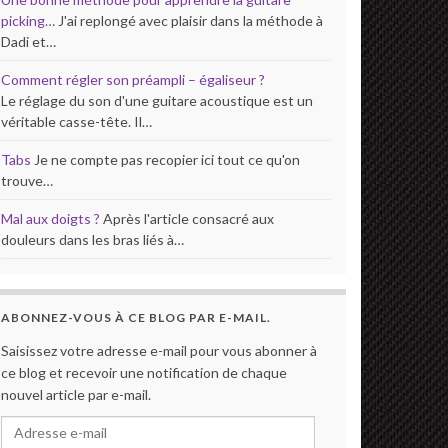
picking…
J'ai replongé avec plaisir dans la méthode à
Dadi et…
Comment régler son préampli – égaliseur ?
Le réglage du son d'une guitare acoustique est un
véritable casse-tête. Il…
Tabs
Je ne compte pas recopier ici tout ce qu'on
trouve…
Mal aux doigts ?
Après l'article consacré aux
douleurs dans les bras liés à…
ABONNEZ-VOUS À CE BLOG PAR E-MAIL.
Saisissez votre adresse e-mail pour vous abonner à
ce blog et recevoir une notification de chaque
nouvel article par e-mail.
Adresse e-mail