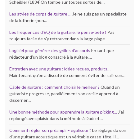
Scheibler (1834)On tombe sur toutes sortes de…
Les styles de corps de guitare …
Je ne suis pas un spécialiste
de la lutherie (non…
Les fréquences d’EQ de la guitare, le pense-bête !
Pas
toujours facile de s'y retrouver dans la large plage…
Logiciel pour générer des grilles d’accords
En tant que
rédacteur d'un blog consacré à la guitare,…
Entretien avec une guitare : idées recues, produits…
Maintenant qu'on a discuté de comment éviter de salir son…
Câble de guitare : comment choisir le meilleur ?
Quand un
guitariste progresse, parallèlement son oreille apprend à
discerner…
Une bonne méthode pour apprendre la guitare picking…
J'ai
replongé avec plaisir dans la méthode à Dadi et…
Comment régler son préampli – égaliseur ?
Le réglage du son
d'une guitare acoustique est un véritable casse-tête. Il…