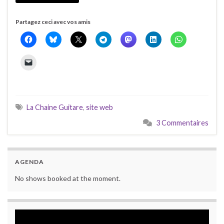
Partagez ceci avec vos amis
La Chaine Guitare
,
site web
3 Commentaires
AGENDA
No shows booked at the moment.