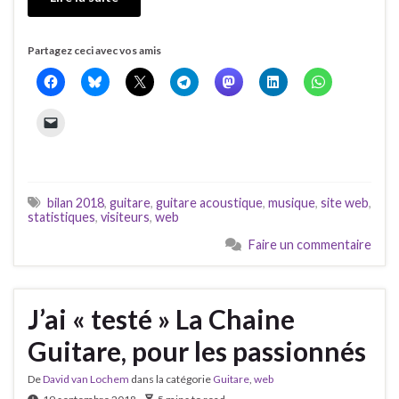
Partagez ceci avec vos amis
bilan 2018
,
guitare
,
guitare acoustique
,
musique
,
site web
,
statistiques
,
visiteurs
,
web
Faire un commentaire
J’ai « testé » La Chaine
Guitare, pour les passionnés
De
David van Lochem
dans la catégorie
Guitare
,
web