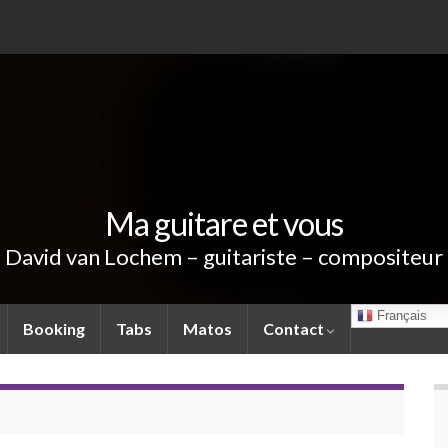
Ma guitare et vous
David van Lochem – guitariste – compositeur
Français
Booking
Tabs
Matos
Contact