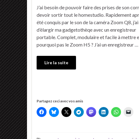
J’ai besoin de pouvoir faire des prises de son cor
devoir sortir tout le homestudio. Rapidement apr
été conquis par le son de la caméra Zoom Q8, j’ai
d’élargir ma gadgetothèqe avec un enregistreur
portable. Complet, modulaire et facile à mettre 
pourquoi pas le Zoom H5 ? J’ai un enregistreur …
Lire la suite
Partagez ceci avec vos amis