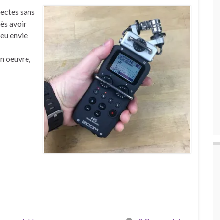
rectes sans
ès avoir
 eu envie
en oeuvre,