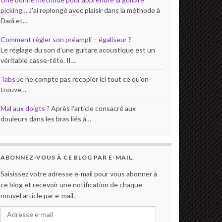
picking…
J'ai replongé avec plaisir dans la méthode à
Dadi et…
Comment régler son préampli – égaliseur ?
Le réglage du son d'une guitare acoustique est un
véritable casse-tête. Il…
Tabs
Je ne compte pas recopier ici tout ce qu'on
trouve…
Mal aux doigts ?
Après l'article consacré aux
douleurs dans les bras liés à…
ABONNEZ-VOUS À CE BLOG PAR E-MAIL.
Saisissez votre adresse e-mail pour vous abonner à
ce blog et recevoir une notification de chaque
nouvel article par e-mail.
Adresse e-mail