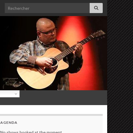
Search for:
AGENDA
No shows booked at the moment.