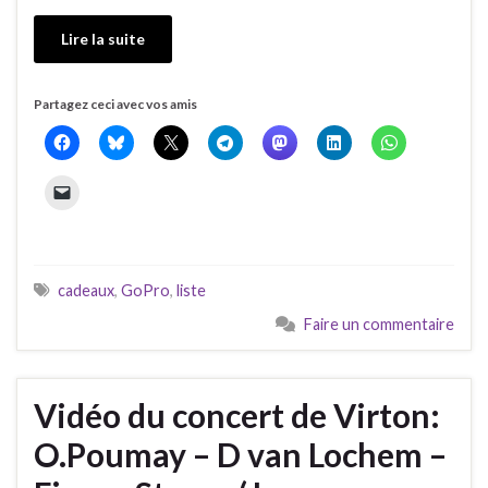
Lire la suite
Partagez ceci avec vos amis
cadeaux
,
GoPro
,
liste
Faire un commentaire
Vidéo du concert de Virton:
O.Poumay – D van Lochem –