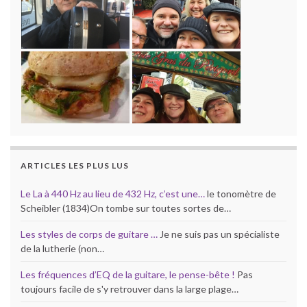
ARTICLES LES PLUS LUS
Le La à 440 Hz au lieu de 432 Hz, c’est une…
le tonomètre de
Scheibler (1834)On tombe sur toutes sortes de…
Les styles de corps de guitare …
Je ne suis pas un spécialiste
de la lutherie (non…
Les fréquences d’EQ de la guitare, le pense-bête !
Pas
toujours facile de s'y retrouver dans la large plage…