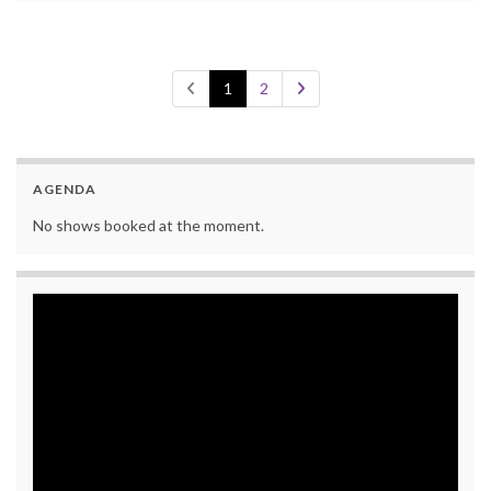
1
2
AGENDA
No shows booked at the moment.