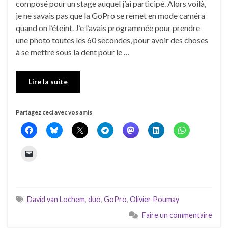
composé pour un stage auquel j’ai participé. Alors voilà,
je ne savais pas que la GoPro se remet en mode caméra
quand on l’éteint. J’e l’avais programmée pour prendre
une photo toutes les 60 secondes, pour avoir des choses
à se mettre sous la dent pour le …
Lire la suite
Partagez ceci avec vos amis
David van Lochem
,
duo
,
GoPro
,
Olivier Poumay
Faire un commentaire