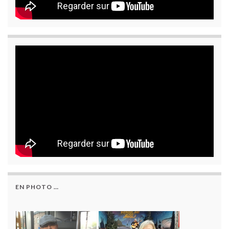
EN PHOTO …