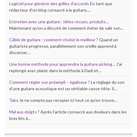
Logiciel pour générer des grilles d’accords
En tant que
rédacteur d'un blog consacré à la guitare,…
Entretien avec une guitare : idées recues, produits…
Maintenant qu'on a discuté de comment éviter de salir son…
Câble de guitare : comment choisir le meilleur ?
Quand un
guitariste progresse, parallèlement son oreille apprend à
discerner…
Une bonne méthode pour apprendre la guitare picking…
J'ai
replongé avec plaisir dans la méthode à Dadi et…
Comment régler son préampli – égaliseur ?
Le réglage du son
d'une guitare acoustique est un véritable casse-tête. Il…
Tabs
Je ne compte pas recopier ici tout ce qu'on trouve…
Mal aux doigts ?
Après l'article consacré aux douleurs dans les
bras liés à…