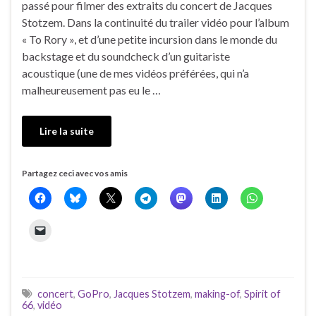
passé pour filmer des extraits du concert de Jacques
Stotzem. Dans la continuité du trailer vidéo pour l’album
« To Rory », et d’une petite incursion dans le monde du
backstage et du soundcheck d’un guitariste
acoustique (une de mes vidéos préférées, qui n’a
malheureusement pas eu le …
Lire la suite
Partagez ceci avec vos amis
concert
,
GoPro
,
Jacques Stotzem
,
making-of
,
Spirit of
66
,
vidéo