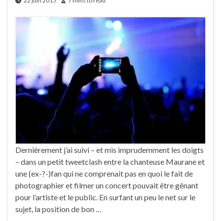
22 juin 2015
7 mins to read
Dernièrement j’ai suivi – et mis imprudemment les doigts
– dans un petit tweetclash entre la chanteuse Maurane et
une (ex-?-)fan qui ne comprenait pas en quoi le fait de
photographier et filmer un concert pouvait être gênant
pour l’artiste et le public. En surfant un peu le net sur le
sujet, la position de bon …