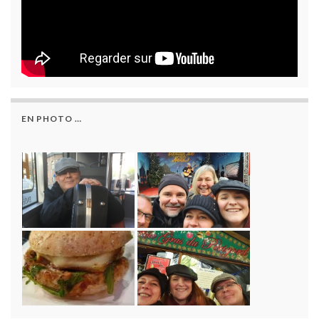
EN PHOTO …