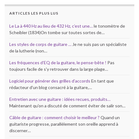
ARTICLES LES PLUS LUS
Le La à 440 Hz au lieu de 432 Hz, c’est une…
le tonomètre de
Scheibler (1834)On tombe sur toutes sortes de…
Les styles de corps de guitare …
Je ne suis pas un spécialiste
de la lutherie (non…
Les fréquences d’EQ de la guitare, le pense-bête !
Pas
toujours facile de s'y retrouver dans la large plage…
Logiciel pour générer des grilles d’accords
En tant que
rédacteur d'un blog consacré à la guitare,…
Entretien avec une guitare : idées recues, produits…
Maintenant qu'on a discuté de comment éviter de salir son…
Câble de guitare : comment choisir le meilleur ?
Quand un
guitariste progresse, parallèlement son oreille apprend à
discerner…