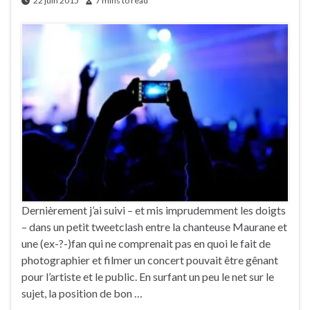
22 juin 2015
7 mins to read
Dernièrement j’ai suivi – et mis imprudemment les doigts
– dans un petit tweetclash entre la chanteuse Maurane et
une (ex-?-)fan qui ne comprenait pas en quoi le fait de
photographier et filmer un concert pouvait être gênant
pour l’artiste et le public. En surfant un peu le net sur le
sujet, la position de bon …