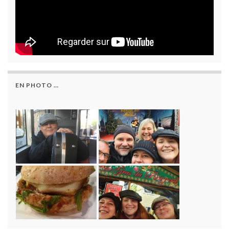
EN PHOTO …