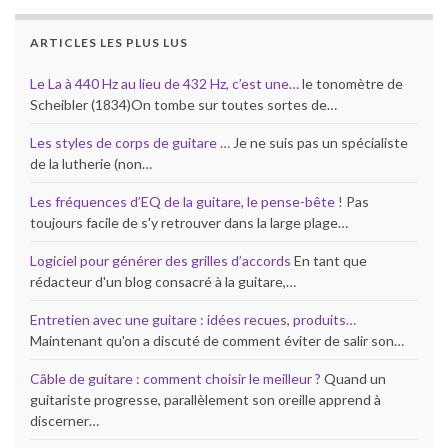
ARTICLES LES PLUS LUS
Le La à 440 Hz au lieu de 432 Hz, c’est une…
le tonomètre de
Scheibler (1834)On tombe sur toutes sortes de…
Les styles de corps de guitare …
Je ne suis pas un spécialiste
de la lutherie (non…
Les fréquences d’EQ de la guitare, le pense-bête !
Pas
toujours facile de s'y retrouver dans la large plage…
Logiciel pour générer des grilles d’accords
En tant que
rédacteur d'un blog consacré à la guitare,…
Entretien avec une guitare : idées recues, produits…
Maintenant qu'on a discuté de comment éviter de salir son…
Câble de guitare : comment choisir le meilleur ?
Quand un
guitariste progresse, parallèlement son oreille apprend à
discerner…