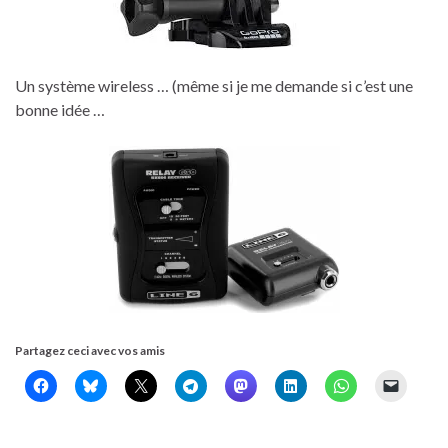
Un système wireless … (même si je me demande si c’est une
bonne idée …
Partagez ceci avec vos amis