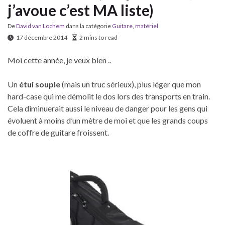
j’avoue c’est MA liste)
De
David van Lochem
dans la catégorie
Guitare
,
matériel
17 décembre 2014
2 mins to read
Moi cette année, je veux bien ..
Un
étui souple
(mais un truc sérieux), plus léger que mon
hard-case qui me démolit le dos lors des transports en train.
Cela diminuerait aussi le niveau de danger pour les gens qui
évoluent à moins d’un mètre de moi et que les grands coups
de coffre de guitare froissent.