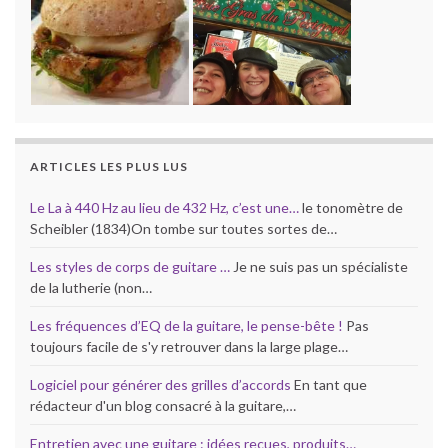
ARTICLES LES PLUS LUS
Le La à 440 Hz au lieu de 432 Hz, c’est une…
le tonomètre de
Scheibler (1834)On tombe sur toutes sortes de…
Les styles de corps de guitare …
Je ne suis pas un spécialiste
de la lutherie (non…
Les fréquences d’EQ de la guitare, le pense-bête !
Pas
toujours facile de s'y retrouver dans la large plage…
Logiciel pour générer des grilles d’accords
En tant que
rédacteur d'un blog consacré à la guitare,…
Entretien avec une guitare : idées recues, produits…