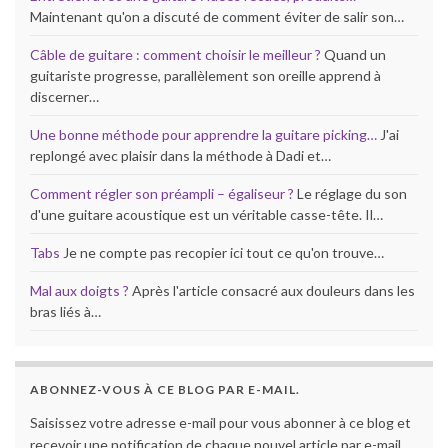
Maintenant qu'on a discuté de comment éviter de salir son…
Câble de guitare : comment choisir le meilleur ?
Quand un
guitariste progresse, parallèlement son oreille apprend à
discerner…
Une bonne méthode pour apprendre la guitare picking…
J'ai
replongé avec plaisir dans la méthode à Dadi et…
Comment régler son préampli – égaliseur ?
Le réglage du son
d'une guitare acoustique est un véritable casse-tête. Il…
Tabs
Je ne compte pas recopier ici tout ce qu'on trouve…
Mal aux doigts ?
Après l'article consacré aux douleurs dans les
bras liés à…
ABONNEZ-VOUS À CE BLOG PAR E-MAIL.
Saisissez votre adresse e-mail pour vous abonner à ce blog et
recevoir une notification de chaque nouvel article par e-mail.