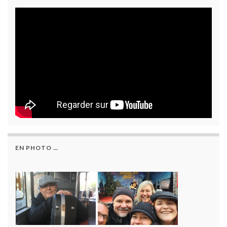
EN PHOTO …