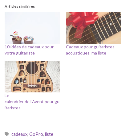
Articles similaires
10 idées de cadeaux pour
Cadeaux pour guitaristes
votre guitariste
acoustiques, ma liste
Le
calendrier de l’Avent pour gu
itaristes
cadeaux
,
GoPro
,
liste