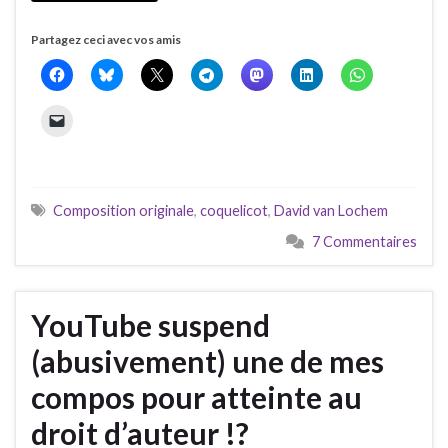
Partagez ceci avec vos amis
Composition originale
,
coquelicot
,
David van Lochem
7 Commentaires
YouTube suspend
(abusivement) une de mes
compos pour atteinte au
droit d’auteur !?