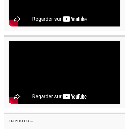
EN PHOTO …