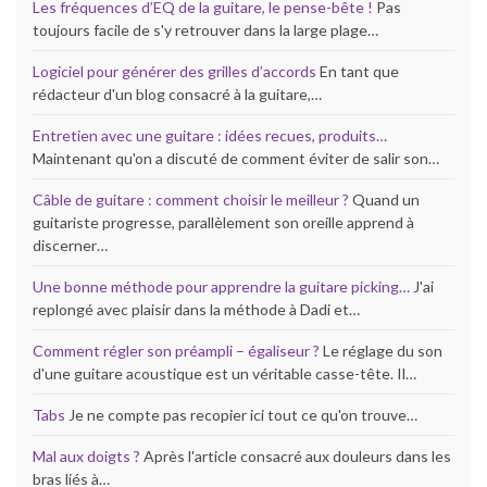
Les fréquences d’EQ de la guitare, le pense-bête !
Pas
toujours facile de s'y retrouver dans la large plage…
Logiciel pour générer des grilles d’accords
En tant que
rédacteur d'un blog consacré à la guitare,…
Entretien avec une guitare : idées recues, produits…
Maintenant qu'on a discuté de comment éviter de salir son…
Câble de guitare : comment choisir le meilleur ?
Quand un
guitariste progresse, parallèlement son oreille apprend à
discerner…
Une bonne méthode pour apprendre la guitare picking…
J'ai
replongé avec plaisir dans la méthode à Dadi et…
Comment régler son préampli – égaliseur ?
Le réglage du son
d'une guitare acoustique est un véritable casse-tête. Il…
Tabs
Je ne compte pas recopier ici tout ce qu'on trouve…
Mal aux doigts ?
Après l'article consacré aux douleurs dans les
bras liés à…