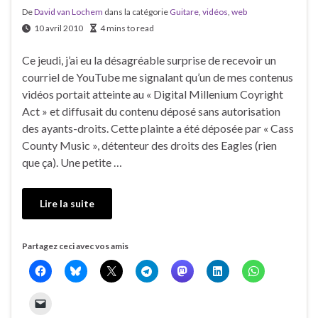
De
David van Lochem
dans la catégorie
Guitare
,
vidéos
,
web
10 avril 2010
4 mins to read
Ce jeudi, j’ai eu la désagréable surprise de recevoir un
courriel de YouTube me signalant qu’un de mes contenus
vidéos portait atteinte au « Digital Millenium Coyright
Act » et diffusait du contenu déposé sans autorisation
des ayants-droits. Cette plainte a été déposée par « Cass
County Music », détenteur des droits des Eagles (rien
que ça). Une petite …
Lire la suite
Partagez ceci avec vos amis