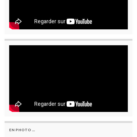
EN PHOTO …