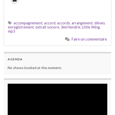
accompagnement
,
accord
,
accords
,
arrangement
,
élèves
,
enregistrement
,
extrait sonore
,
Jimi Hendrix
,
Little Wing
,
mp3
Faire un commentaire
AGENDA
No shows booked at the moment.