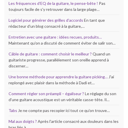
Les fréquences d’EQ de la guitare, le pense-bête !
Pas
toujours facile de s'y retrouver dans la large plage…
Logiciel pour générer des grilles d’accords
En tant que
rédacteur d'un blog consacré à la guitare,…
Entretien avec une guitare : idées recues, produits…
Maintenant qu'on a discuté de comment éviter de salir son…
Câble de guitare : comment choisir le meilleur ?
Quand un
guitariste progresse, parallèlement son oreille apprend à
discerner…
Une bonne méthode pour apprendre la guitare picking…
J'ai
replongé avec plaisir dans la méthode à Dadi et…
Comment régler son préampli – égaliseur ?
Le réglage du son
d'une guitare acoustique est un véritable casse-tête. Il…
Tabs
Je ne compte pas recopier ici tout ce qu'on trouve…
Mal aux doigts ?
Après l'article consacré aux douleurs dans les
bras liés à…