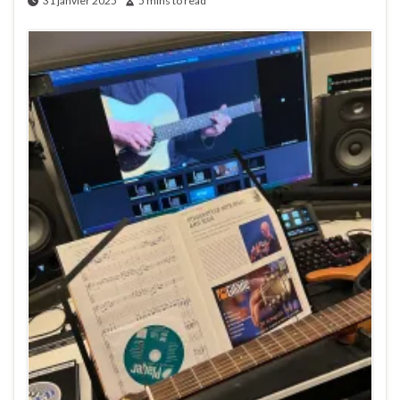
31 janvier 2025
5 mins to read