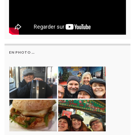
EN PHOTO …