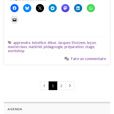
apprendre
,
bénéfice
,
élève
,
Jacques Stotzem
,
leçon
,
masterclass
,
matériel
,
pédagoogie
,
préparation
,
stage
,
workshop
Faire un commentaire
1
2
AGENDA