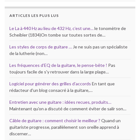
ARTICLES LES PLUS LUS
Le La à 440 Hz au lieu de 432 Hz, c’est une…
le tonomètre de
Scheibler (1834)On tombe sur toutes sortes de…
Les styles de corps de guitare …
Je ne suis pas un spécialiste
de la lutherie (non…
Les fréquences d’EQ de la guitare, le pense-bête !
Pas
toujours facile de s'y retrouver dans la large plage…
Logiciel pour générer des grilles d’accords
En tant que
rédacteur d'un blog consacré à la guitare,…
Entretien avec une guitare : idées recues, produits…
Maintenant qu'on a discuté de comment éviter de salir son…
Câble de guitare : comment choisir le meilleur ?
Quand un
guitariste progresse, parallèlement son oreille apprend à
discerner…