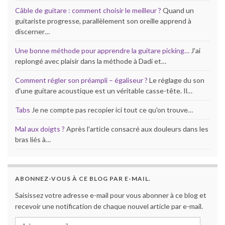
Câble de guitare : comment choisir le meilleur ?
Quand un
guitariste progresse, parallèlement son oreille apprend à
discerner…
Une bonne méthode pour apprendre la guitare picking…
J'ai
replongé avec plaisir dans la méthode à Dadi et…
Comment régler son préampli – égaliseur ?
Le réglage du son
d'une guitare acoustique est un véritable casse-tête. Il…
Tabs
Je ne compte pas recopier ici tout ce qu'on trouve…
Mal aux doigts ?
Après l'article consacré aux douleurs dans les
bras liés à…
ABONNEZ-VOUS À CE BLOG PAR E-MAIL.
Saisissez votre adresse e-mail pour vous abonner à ce blog et
recevoir une notification de chaque nouvel article par e-mail.
Adresse e-mail