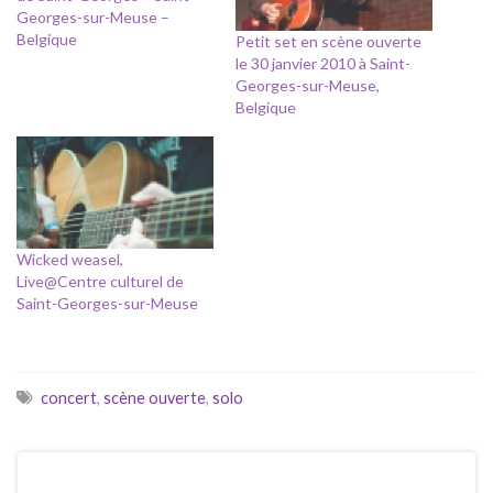
Georges-sur-Meuse –
Belgique
Petit set en scène ouverte
le 30 janvier 2010 à Saint-
Georges-sur-Meuse,
Belgique
Wicked weasel,
Live@Centre culturel de
Saint-Georges-sur-Meuse
concert
,
scène ouverte
,
solo