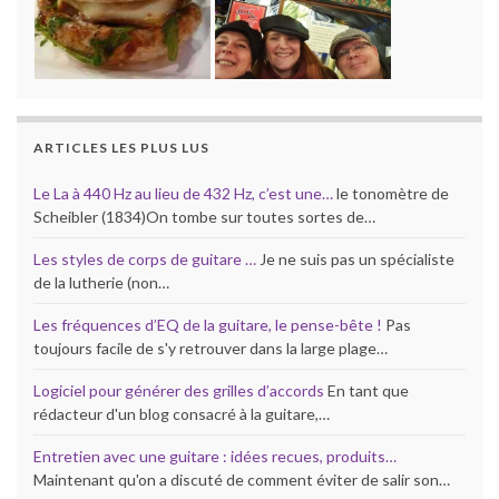
ARTICLES LES PLUS LUS
Le La à 440 Hz au lieu de 432 Hz, c’est une…
le tonomètre de
Scheibler (1834)On tombe sur toutes sortes de…
Les styles de corps de guitare …
Je ne suis pas un spécialiste
de la lutherie (non…
Les fréquences d’EQ de la guitare, le pense-bête !
Pas
toujours facile de s'y retrouver dans la large plage…
Logiciel pour générer des grilles d’accords
En tant que
rédacteur d'un blog consacré à la guitare,…
Entretien avec une guitare : idées recues, produits…
Maintenant qu'on a discuté de comment éviter de salir son…