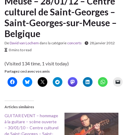
Meuse – 28/01/12 – Centre
culturel de Saint-Georges –
Saint-Georges-sur-Meuse –
Belgique
De
David van Lochem
dans la catégorie
concerts
28 janvier 2012
0 mins to read
(Visited 134 time, 1 visit today)
Partagez ceci avec vos amis
Articles similaires
GUITAR EVENT – hommage
à la guitare – scène ouverte
– 30/01/10 – Centre culturel
de Saint-Georges – Saint-