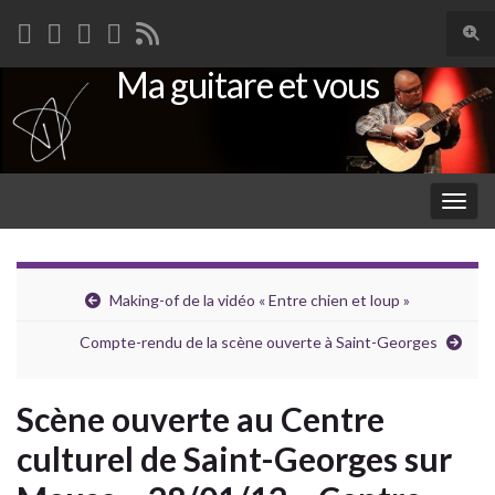
Togg
sear
Ma guitare et vous
Search for:
for
Togg
navig
Making-of de la vidéo « Entre chien et loup »
Compte-rendu de la scène ouverte à Saint-Georges
Scène ouverte au Centre
culturel de Saint-Georges sur