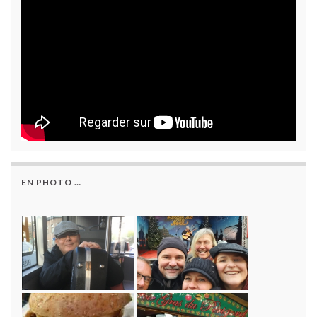
EN PHOTO …