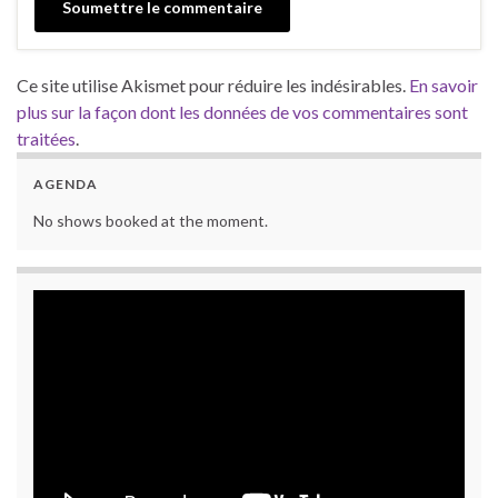
Ce site utilise Akismet pour réduire les indésirables.
En savoir
plus sur la façon dont les données de vos commentaires sont
traitées
.
AGENDA
No shows booked at the moment.