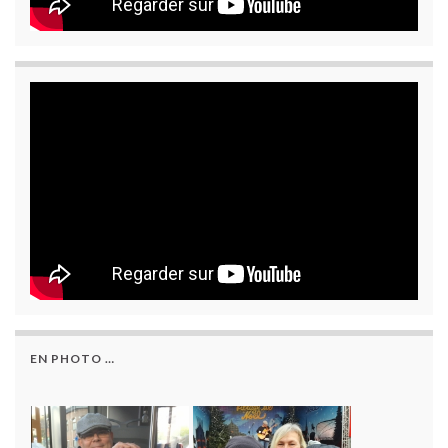
EN PHOTO …