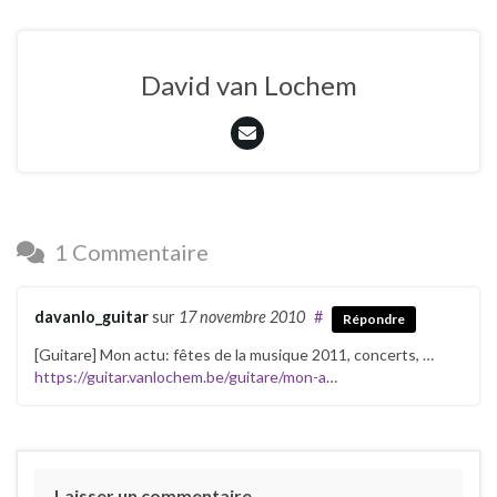
David van Lochem
1 Commentaire
davanlo_guitar
sur
17 novembre 2010
#
Répondre
[Guitare] Mon actu: fêtes de la musique 2011, concerts, …
https://guitar.vanlochem.be/guitare/mon-a
…
Laisser un commentaire