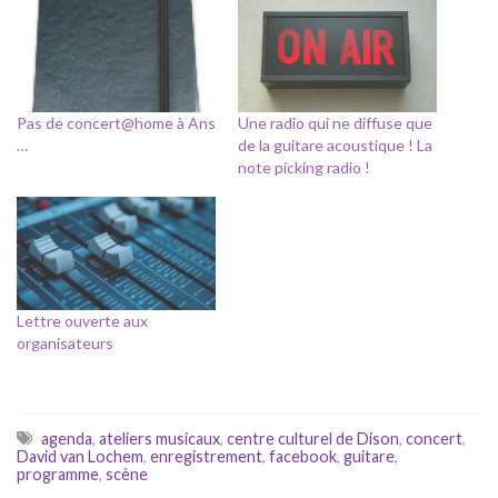
Pas de concert@home à Ans
Une radio qui ne diffuse que
…
de la guitare acoustique ! La
note picking radio !
Lettre ouverte aux
organisateurs
agenda
,
ateliers musicaux
,
centre culturel de Dison
,
concert
,
David van Lochem
,
enregistrement
,
facebook
,
guitare
,
programme
,
scène