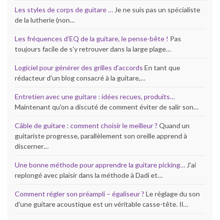
Les styles de corps de guitare …
Je ne suis pas un spécialiste
de la lutherie (non…
Les fréquences d’EQ de la guitare, le pense-bête !
Pas
toujours facile de s'y retrouver dans la large plage…
Logiciel pour générer des grilles d’accords
En tant que
rédacteur d'un blog consacré à la guitare,…
Entretien avec une guitare : idées recues, produits…
Maintenant qu'on a discuté de comment éviter de salir son…
Câble de guitare : comment choisir le meilleur ?
Quand un
guitariste progresse, parallèlement son oreille apprend à
discerner…
Une bonne méthode pour apprendre la guitare picking…
J'ai
replongé avec plaisir dans la méthode à Dadi et…
Comment régler son préampli – égaliseur ?
Le réglage du son
d'une guitare acoustique est un véritable casse-tête. Il…