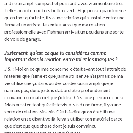
à-dire un ampli compact et puissant, avec vraiment une très
belle sonorité, une très belle réverb. Et je pense quand même
qu’en tant qu’artiste, il y a une relation qui s’installe entre une
firme et un artiste. Je sentais aussi que ma relation
professionnelle avec Fishman arrivait un peu dans une sorte
de voie de garage.
Justement, qu’est-ce que tu considères comme
important dans la relation entre toi et les marques ?
J.S. :
Moi en ce qui me concerne, c’était avant tout l’attrait de
matériel que j’aime et que j’aime utiliser. Je n’ai jamais de ma
vie utilisé une guitare, ou des cordes ou un ampli que je
n’aimais pas, donc je dois d’abord être profondément
convaincu du matériel que j’utilise. C’est une première chose.
Mais aussi en tant qu’artiste vis-à-vis d’une firme, il y a une
sorte de relation win-win. C’est-à-dire qu’on établit une
relation en se disant voilà, je vais utiliser ton matériel parce
que c’est quelque chose dont je suis convaincu
professionnellement en tant qu’artiste.