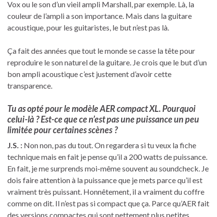
Vox ou le son d’un vieil ampli Marshall, par exemple. Là, la
couleur de l’ampli a son importance. Mais dans la guitare
acoustique, pour les guitaristes, le but n’est pas là.
Ça fait des années que tout le monde se casse la tête pour
reproduire le son naturel de la guitare. Je crois que le but d’un
bon ampli acoustique c’est justement d’avoir cette
transparence.
Tu as opté pour le modèle AER compact XL. Pourquoi
celui-là ? Est-ce que ce n’est pas une puissance un peu
limitée pour certaines scènes ?
J.S. :
Non non, pas du tout. On regardera si tu veux la fiche
technique mais en fait je pense qu’il a 200 watts de puissance.
En fait, je me surprends moi-même souvent au soundcheck. Je
dois faire attention à la puissance que je mets parce qu’il est
vraiment très puissant. Honnêtement, il a vraiment du coffre
comme on dit. Il n’est pas si compact que ça. Parce qu’AER fait
des versions compactes qui sont nettement plus petites.