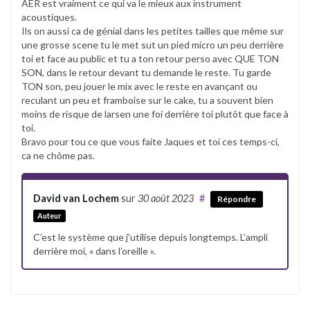
AER est vraiment ce qui va le mieux aux instrument
acoustiques.
Ils on aussi ca de génial dans les petites tailles que même sur
une grosse scene tu le met sut un pied micro un peu derrière
toi et face au public et tu a ton retour perso avec QUE TON
SON, dans le retour devant tu demande le reste. Tu garde
TON son, peu jouer le mix avec le reste en avançant ou
reculant un peu et framboise sur le cake, tu a souvent bien
moins de risque de larsen une foi derrière toi plutôt que face à
toi.
Bravo pour tou ce que vous faite Jaques et toi ces temps-ci,
ca ne chôme pas.
David van Lochem
sur
30 août 2023
#
Répondre
Auteur
C’est le système que j’utilise depuis longtemps. L’ampli
derrière moi, « dans l’oreille ».