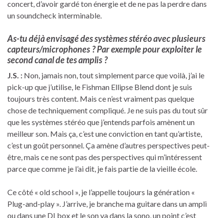
concert, d’avoir gardé ton énergie et de ne pas la perdre dans
un soundcheck interminable.
As-tu déjà envisagé des systèmes stéréo avec plusieurs
capteurs/microphones ? Par exemple pour exploiter le
second canal de tes amplis ?
J.S. :
Non, jamais non, tout simplement parce que voilà, j’ai le
pick-up que j’utilise, le Fishman Ellipse Blend dont je suis
toujours très content. Mais ce n’est vraiment pas quelque
chose de techniquement compliqué. Je ne suis pas du tout sûr
que les systèmes stéréo que j’entends parfois amènent un
meilleur son. Mais ça, c’est une conviction en tant qu’artiste,
c’est un goût personnel. Ça amène d’autres perspectives peut-
être, mais ce ne sont pas des perspectives qui m’intéressent
parce que comme je l’ai dit, je fais partie de la vieille école.
Ce côté « old school », je l’appelle toujours la génération «
Plug-and-play ». J’arrive, je branche ma guitare dans un ampli
ou dans une DI box et le son va dans la sono, un point c’est