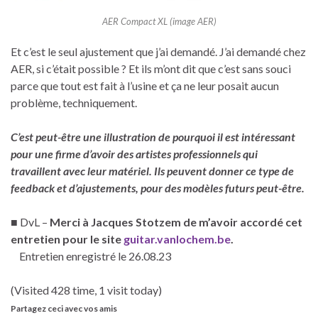
AER Compact XL (image AER)
Et c’est le seul ajustement que j’ai demandé. J’ai demandé chez
AER, si c’était possible ? Et ils m’ont dit que c’est sans souci
parce que tout est fait à l’usine et ça ne leur posait aucun
problème, techniquement.
C’est peut-être une illustration de pourquoi il est intéressant
pour une firme d’avoir des artistes professionnels qui
travaillent avec leur matériel. Ils peuvent donner ce type de
feedback et d’ajustements, pour des modèles futurs peut-être.
■ DvL –
Merci à Jacques Stotzem de m’avoir accordé cet
entretien pour le site
guitar.vanlochem.be
.
Entretien enregistré le 26.08.23
(Visited 428 time, 1 visit today)
Partagez ceci avec vos amis