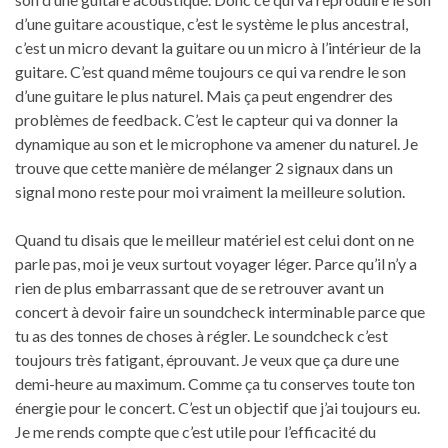
d’une guitare acoustique, c’est le système le plus ancestral,
c’est un micro devant la guitare ou un micro à l’intérieur de la
guitare. C’est quand même toujours ce qui va rendre le son
d’une guitare le plus naturel. Mais ça peut engendrer des
problèmes de feedback. C’est le capteur qui va donner la
dynamique au son et le microphone va amener du naturel. Je
trouve que cette manière de mélanger 2 signaux dans un
signal mono reste pour moi vraiment la meilleure solution.
Quand tu disais que le meilleur matériel est celui dont on ne
parle pas, moi je veux surtout voyager léger. Parce qu’il n’y a
rien de plus embarrassant que de se retrouver avant un
concert à devoir faire un soundcheck interminable parce que
tu as des tonnes de choses à régler. Le soundcheck c’est
toujours très fatigant, éprouvant. Je veux que ça dure une
demi-heure au maximum. Comme ça tu conserves toute ton
énergie pour le concert. C’est un objectif que j’ai toujours eu.
Je me rends compte que c’est utile pour l’efficacité du