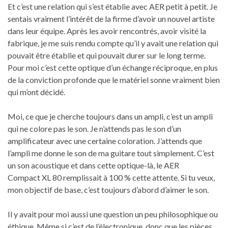
Et c’est une relation qui s’est établie avec AER petit à petit. Je
sentais vraiment l’intérêt de la firme d’avoir un nouvel artiste
dans leur équipe. Après les avoir rencontrés, avoir visité la
fabrique, je me suis rendu compte qu’il y avait une relation qui
pouvait être établie et qui pouvait durer sur le long terme.
Pour moi c’est cette optique d’un échange réciproque, en plus
de la conviction profonde que le matériel sonne vraiment bien
qui m’ont décidé.
Moi, ce que je cherche toujours dans un ampli, c’est un ampli
qui ne colore pas le son. Je n’attends pas le son d’un
amplificateur avec une certaine coloration. J’attends que
l’ampli me donne le son de ma guitare tout simplement. C’est
un son acoustique et dans cette optique-là, le AER
Compact XL 80 remplissait à 100 % cette attente. Si tu veux,
mon objectif de base, c’est toujours d’abord d’aimer le son.
Il y avait pour moi aussi une question un peu philosophique ou
éthique. Même si c’est de l’électronique, donc que les pièces