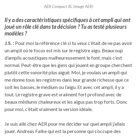
AER Compact XL (image AER)
Il y a des caractéristiques spécifiques à cet ampli qui ont
joué un rôle clé dans ta décision ? Tu as testé plusieurs
modèles ?
J.S. :
Pour moi la référence clé si tu veux c’était de ne pas avoir
un ampli où le focus est mis sur le registre aigu. Beaucoup
d’amplis acoustiques malheureusement le font, mais c’est
normal. Peut-être que les gens qui jouent en groupe cherchent
plutôt cette sonorité plus aiguë. Moi, je voulais un ampli qui
me donne tous les registres dans leur grande richesse que ce
soit les basses, le médium ou l’aigu. Et avec cet ampli, il y a
tout. Le registre grave est vraiment fort profond avec de
beaux médiums chaleureux et les aigus pas trop forts. Donc
pour moi, c’était vraiment la version idéale.
Je suis allé chez AER pour me décider sur quel ampli j’allais
jouer. Andreas Falke qui est la personne qui s’occupe des