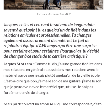
Jacques Stotzem chez AER
Jacques, celles et ceux qui te suivent de longue date
savent à quel point tu es quelqu’un de fidèle dans tes
relations amicales et professionnelles. Tu changes
également assez rarement de matériel. Le fait de
rejoindre l’équipe d’AER amps a pu être une surprise
pour certains et pour certaines. Pourquoi as-tu décidé
de changer à ce stade de ta carrière artistique ?
Jaques Stotzem :
Comme tu dis, j’ai une grande fidélité dans
mes relations en général et aussi dans mes relations avec le
matériel parce que je suis plutôt quelqu’un de la vieille école.
C’est-à-dire que bon, j’aime le son de ma guitare, j’aime le son
que je peux avoir avec le matériel que j’utilise. Je n’ai pas
forcément envie de changer.
Mais j’ai découvert un ampli AER qui me correspondait, c’est-