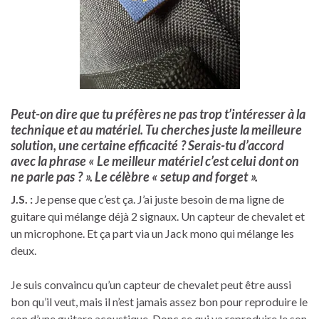
Peut-on dire que tu préfères ne pas trop t’intéresser à la
technique et au matériel. Tu cherches juste la meilleure
solution, une certaine efficacité ? Serais-tu d’accord
avec la phrase « Le meilleur matériel c’est celui dont on
ne parle pas ? ». Le célèbre « setup and forget ».
J.S. :
Je pense que c’est ça. J’ai juste besoin de ma ligne de
guitare qui mélange déjà 2 signaux. Un capteur de chevalet et
un microphone. Et ça part via un Jack mono qui mélange les
deux.
Je suis convaincu qu’un capteur de chevalet peut être aussi
bon qu’il veut, mais il n’est jamais assez bon pour reproduire le
son d’une guitare acoustique. Donc ce qui va reproduire le son