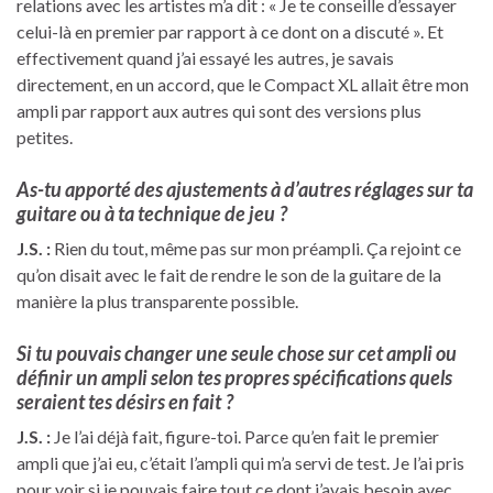
relations avec les artistes m’a dit : « Je te conseille d’essayer
celui-là en premier par rapport à ce dont on a discuté ». Et
effectivement quand j’ai essayé les autres, je savais
directement, en un accord, que le Compact XL allait être mon
ampli par rapport aux autres qui sont des versions plus
petites.
As-tu apporté des ajustements à d’autres réglages sur ta
guitare ou à ta technique de jeu ?
J.S. :
Rien du tout, même pas sur mon préampli. Ça rejoint ce
qu’on disait avec le fait de rendre le son de la guitare de la
manière la plus transparente possible.
Si tu pouvais changer une seule chose sur cet ampli ou
définir un ampli selon tes propres spécifications quels
seraient tes désirs en fait ?
J.S. :
Je l’ai déjà fait, figure-toi. Parce qu’en fait le premier
ampli que j’ai eu, c’était l’ampli qui m’a servi de test. Je l’ai pris
pour voir si je pouvais faire tout ce dont j’avais besoin avec