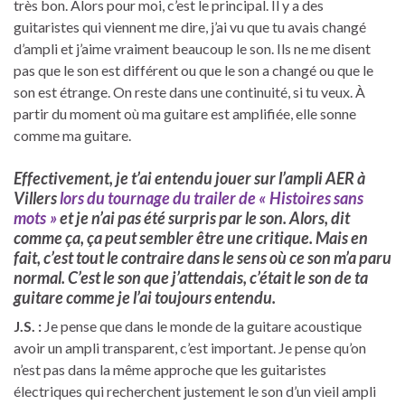
très bon. Alors pour moi, c’est le principal. Il y a des
guitaristes qui viennent me dire, j’ai vu que tu avais changé
d’ampli et j’aime vraiment beaucoup le son. Ils ne me disent
pas que le son est différent ou que le son a changé ou que le
son est étrange. On reste dans une continuité, si tu veux. À
partir du moment où ma guitare est amplifiée, elle sonne
comme ma guitare.
Effectivement, je t’ai entendu jouer sur l’ampli AER à
Villers
lors du tournage du trailer de « Histoires sans
mots »
et je n’ai pas été surpris par le son. Alors, dit
comme ça, ça peut sembler être une critique. Mais en
fait, c’est tout le contraire dans le sens où ce son m’a paru
normal. C’est le son que j’attendais, c’était le son de ta
guitare comme je l’ai toujours entendu.
J.S. :
Je pense que dans le monde de la guitare acoustique
avoir un ampli transparent, c’est important. Je pense qu’on
n’est pas dans la même approche que les guitaristes
électriques qui recherchent justement le son d’un vieil ampli