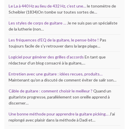
Le La à 440 Hz au lieu de 432 Hz, c’est une…
le tonomètre de
Scheibler (1834)On tombe sur toutes sortes de…
Les styles de corps de guitare …
Je ne suis pas un spécialiste
de la lutherie (non…
Les fréquences d’EQ de la guitare, le pense-bête !
Pas
toujours facile de s'y retrouver dans la large plage…
Logiciel pour générer des grilles d’accords
En tant que
rédacteur d'un blog consacré à la guitare,…
Entretien avec une guitare : idées recues, produits…
Maintenant qu'on a discuté de comment éviter de salir son…
Câble de guitare : comment choisir le meilleur ?
Quand un
guitariste progresse, parallèlement son oreille apprend à
discerner…
Une bonne méthode pour apprendre la guitare picking…
J'ai
replongé avec plaisir dans la méthode à Dadi et…