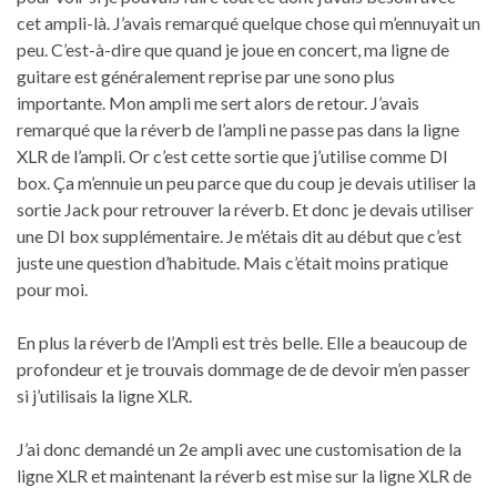
cet ampli-là. J’avais remarqué quelque chose qui m’ennuyait un
peu. C’est-à-dire que quand je joue en concert, ma ligne de
guitare est généralement reprise par une sono plus
importante. Mon ampli me sert alors de retour. J’avais
remarqué que la réverb de l’ampli ne passe pas dans la ligne
XLR de l’ampli. Or c’est cette sortie que j’utilise comme DI
box. Ça m’ennuie un peu parce que du coup je devais utiliser la
sortie Jack pour retrouver la réverb. Et donc je devais utiliser
une DI box supplémentaire. Je m’étais dit au début que c’est
juste une question d’habitude. Mais c’était moins pratique
pour moi.
En plus la réverb de l’Ampli est très belle. Elle a beaucoup de
profondeur et je trouvais dommage de de devoir m’en passer
si j’utilisais la ligne XLR.
J’ai donc demandé un 2e ampli avec une customisation de la
ligne XLR et maintenant la réverb est mise sur la ligne XLR de