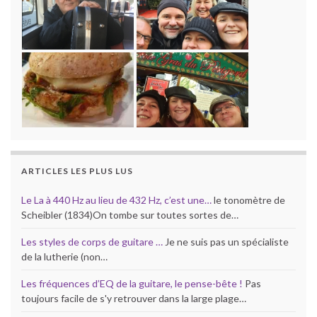
ARTICLES LES PLUS LUS
Le La à 440 Hz au lieu de 432 Hz, c’est une…
le tonomètre de
Scheibler (1834)On tombe sur toutes sortes de…
Les styles de corps de guitare …
Je ne suis pas un spécialiste
de la lutherie (non…
Les fréquences d’EQ de la guitare, le pense-bête !
Pas
toujours facile de s'y retrouver dans la large plage…