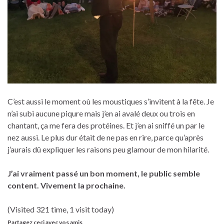
C’est aussi le moment où les moustiques s’invitent à la fête. Je
n’ai subi aucune piqure mais j’en ai avalé deux ou trois en
chantant, ça me fera des protéines. Et j’en ai sniffé un par le
nez aussi. Le plus dur était de ne pas en rire, parce qu’après
j’aurais dû expliquer les raisons peu glamour de mon hilarité.
J’ai vraiment passé un bon moment, le public semble
content. Vivement la prochaine.
(Visited 321 time, 1 visit today)
Partagez ceci avec vos amis