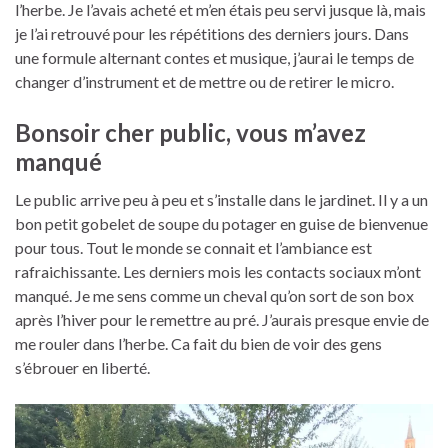
l’herbe. Je l’avais acheté et m’en étais peu servi jusque là, mais
je l’ai retrouvé pour les répétitions des derniers jours. Dans
une formule alternant contes et musique, j’aurai le temps de
changer d’instrument et de mettre ou de retirer le micro.
Bonsoir cher public, vous m’avez
manqué
Le public arrive peu à peu et s’installe dans le jardinet. Il y a un
bon petit gobelet de soupe du potager en guise de bienvenue
pour tous. Tout le monde se connait et l’ambiance est
rafraichissante. Les derniers mois les contacts sociaux m’ont
manqué. Je me sens comme un cheval qu’on sort de son box
après l’hiver pour le remettre au pré. J’aurais presque envie de
me rouler dans l’herbe. Ca fait du bien de voir des gens
s’ébrouer en liberté.