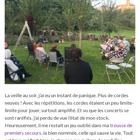
La veille au soir, j’ai eu un instant de panique. Plus de cordes
neuves ! Avec les répétitions, les cordes étaient un peu limite-
limite pour jouer, surtout amplifié. Et vu que les concerts se
sont raréfiés, j’ai perdu de vue l’état de mon stock.
Heureusement, il me restait un jeu oublié dans ma
trousse de
premiers secours
, la bien nommée, celle qui sauve la vie. Tout