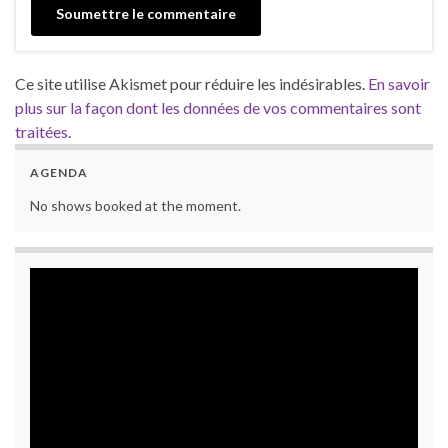
Ce site utilise Akismet pour réduire les indésirables.
En savoir
plus sur la façon dont les données de vos commentaires sont
traitées
.
AGENDA
No shows booked at the moment.