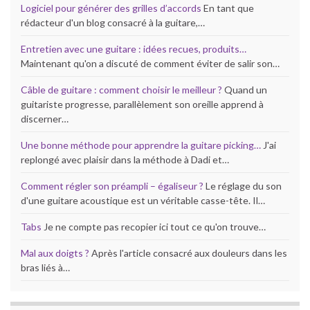
Logiciel pour générer des grilles d’accords
En tant que
rédacteur d'un blog consacré à la guitare,…
Entretien avec une guitare : idées recues, produits…
Maintenant qu'on a discuté de comment éviter de salir son…
Câble de guitare : comment choisir le meilleur ?
Quand un
guitariste progresse, parallèlement son oreille apprend à
discerner…
Une bonne méthode pour apprendre la guitare picking…
J'ai
replongé avec plaisir dans la méthode à Dadi et…
Comment régler son préampli – égaliseur ?
Le réglage du son
d'une guitare acoustique est un véritable casse-tête. Il…
Tabs
Je ne compte pas recopier ici tout ce qu'on trouve…
Mal aux doigts ?
Après l'article consacré aux douleurs dans les
bras liés à…