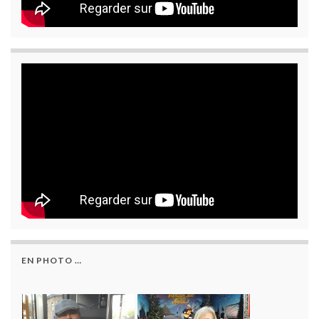
EN PHOTO …