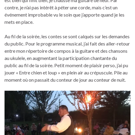
est bien qui finit bien, je chausse ma guitare de neuf. Par
contre, je n’ai pas intérêt à péter une corde, mais c’est un
événement improbable vu le soin que j’apporte quand je les
mets en place.
Au fil de la soirée, les contes se sont calqués sur les demandes
du public. Pour le programme musical, j’ai fait des aller-retour
entre mon répertoire de compos à la guitare et des chansons
au ukulele, en augmentant la participation chantante du
public au fil de la soirée. Petit moment de plaisir perso, j’ai pu
jouer « Entre chien et loup » en plein air au crépuscule. Pile au
moment où on passait du conteur de jour au conteur de nuit.