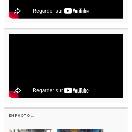
EN PHOTO …