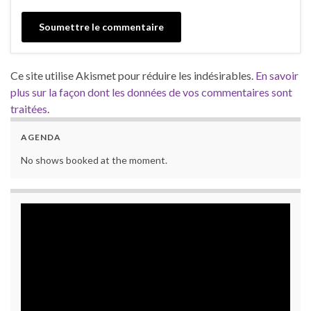
Ce site utilise Akismet pour réduire les indésirables.
En savoir
plus sur la façon dont les données de vos commentaires sont
traitées
.
AGENDA
No shows booked at the moment.