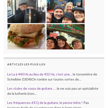
ARTICLES LES PLUS LUS
Le La à 440 Hz au lieu de 432 Hz, c’est une…
le tonomètre de
Scheibler (1834)On tombe sur toutes sortes de…
Les styles de corps de guitare …
Je ne suis pas un spécialiste
de la lutherie (non…
Les fréquences d’EQ de la guitare, le pense-bête !
Pas
toujours facile de s'y retrouver dans la large plage…