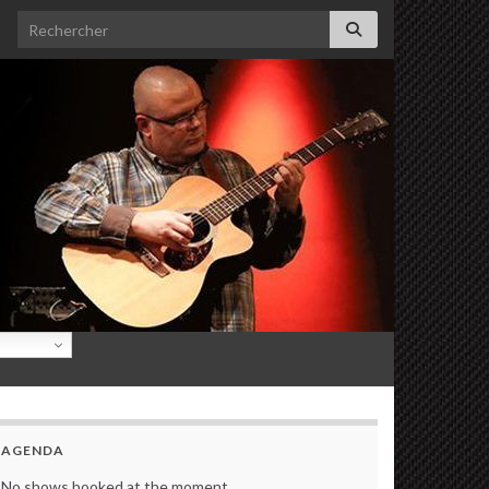
Search for:
AGENDA
No shows booked at the moment.