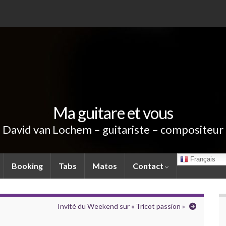
Ma guitare et vous
David van Lochem – guitariste – compositeur
Français
Booking
Tabs
Matos
Contact
Invité du Weekend sur « Tricot passion »