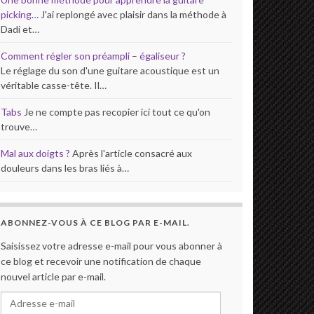
picking…
J'ai replongé avec plaisir dans la méthode à
Dadi et…
Comment régler son préampli – égaliseur ?
Le réglage du son d'une guitare acoustique est un
véritable casse-tête. Il…
Tabs
Je ne compte pas recopier ici tout ce qu'on
trouve…
Mal aux doigts ?
Après l'article consacré aux
douleurs dans les bras liés à…
ABONNEZ-VOUS À CE BLOG PAR E-MAIL.
Saisissez votre adresse e-mail pour vous abonner à
ce blog et recevoir une notification de chaque
nouvel article par e-mail.
Adresse e-mail