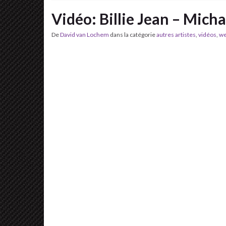
Vidéo: Billie Jean – Mich
De
David van Lochem
dans la catégorie
autres artistes
,
vidéos
,
w