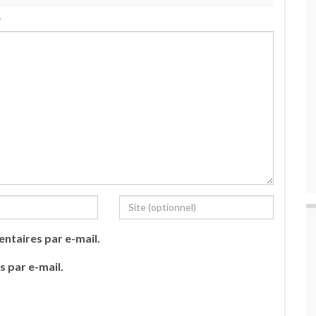
.
ntaires par e-mail.
s par e-mail.