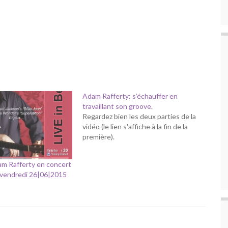
Adam Rafferty: s’échauffer en
travaillant son groove.
Regardez bien les deux parties de la
vidéo (le lien s'affiche à la fin de la
première).
m Rafferty en concert
 vendredi 26|06|2015