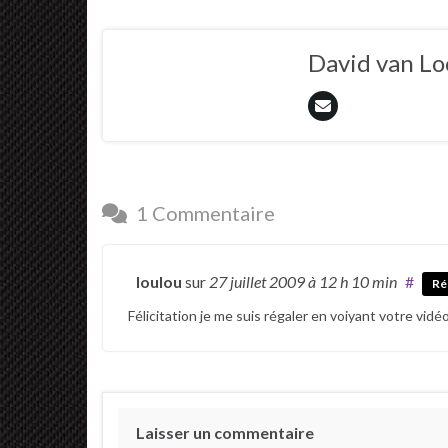
David van L
1 Commentaire
loulou
sur
27 juillet 2009
à 12 h 10 min
#
Ré
Félicitation je me suis régaler en voiyant votre vidéo
Laisser un commentaire