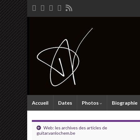
Accueil
Dates
Photos
Biographie
Web: les archives des articles de
guitar.vanlochem.be