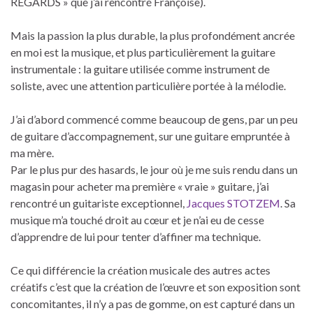
REGARDS » que j’ai rencontré Françoise).
Mais la passion la plus durable, la plus profondément ancrée
en moi est la musique, et plus particulièrement la guitare
instrumentale : la guitare utilisée comme instrument de
soliste, avec une attention particulière portée à la mélodie.
J’ai d’abord commencé comme beaucoup de gens, par un peu
de guitare d’accompagnement, sur une guitare empruntée à
ma mère.
Par le plus pur des hasards, le jour où je me suis rendu dans un
magasin pour acheter ma première « vraie » guitare, j’ai
rencontré un guitariste exceptionnel,
Jacques STOTZEM
. Sa
musique m’a touché droit au cœur et je n’ai eu de cesse
d’apprendre de lui pour tenter d’affiner ma technique.
Ce qui différencie la création musicale des autres actes
créatifs c’est que la création de l’œuvre et son exposition sont
concomitantes, il n’y a pas de gomme, on est capturé dans un