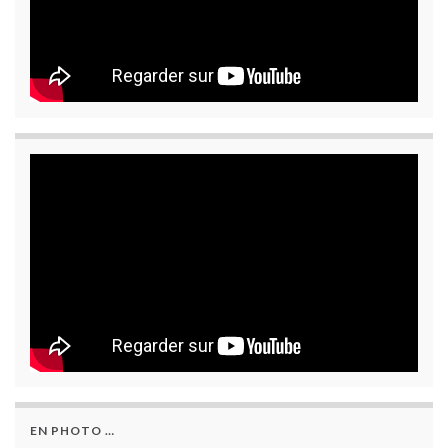
EN PHOTO …