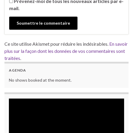
Prévenez-moi de tous les nouveaux articles par e-
mail.
Ce site utilise Akismet pour réduire les indésirables.
En savoir
plus sur la façon dont les données de vos commentaires sont
traitées
.
AGENDA
No shows booked at the moment.