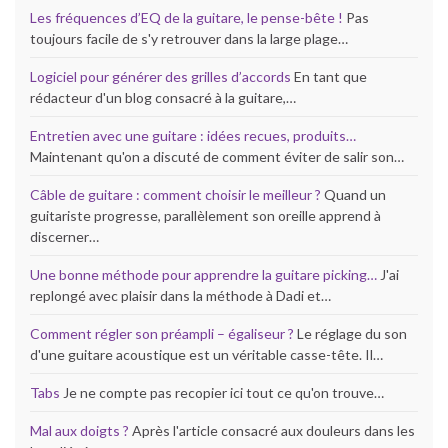
Les fréquences d’EQ de la guitare, le pense-bête !
Pas
toujours facile de s'y retrouver dans la large plage…
Logiciel pour générer des grilles d’accords
En tant que
rédacteur d'un blog consacré à la guitare,…
Entretien avec une guitare : idées recues, produits…
Maintenant qu'on a discuté de comment éviter de salir son…
Câble de guitare : comment choisir le meilleur ?
Quand un
guitariste progresse, parallèlement son oreille apprend à
discerner…
Une bonne méthode pour apprendre la guitare picking…
J'ai
replongé avec plaisir dans la méthode à Dadi et…
Comment régler son préampli – égaliseur ?
Le réglage du son
d'une guitare acoustique est un véritable casse-tête. Il…
Tabs
Je ne compte pas recopier ici tout ce qu'on trouve…
Mal aux doigts ?
Après l'article consacré aux douleurs dans les