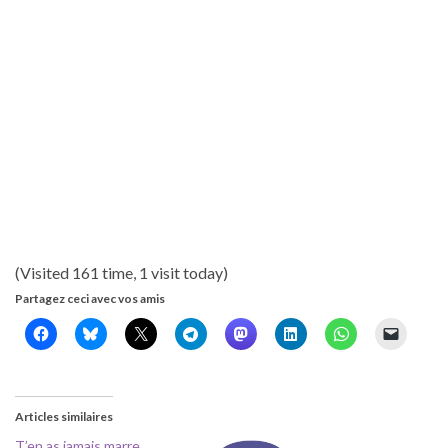
(Visited 161 time, 1 visit today)
Partagez ceci avec vos amis
Articles similaires
T’en as jamais marre