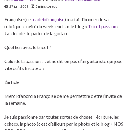
27 juin 2009
3 mins to read
Françoise (de
madeinfrançoise
) m’a fait l’honner de sa
rubrique « invité du week-end sur le blog «
Tricot passion
« .
J’ai décidé de parler de la guitare.
Quel lien avec le tricot ?
Celui de la passion, … et ne dit-on pas d’un guitariste qui joue
vite qu’il « tricote » ?
L’article:
Merci d’abord à Françoise de me permettre d’être l’invité de
la semaine.
Je suis passionné par toutes sortes de choses, l’écriture, les
échecs, la photo (c’est d’ailleurs par la photo et le blog « NOS