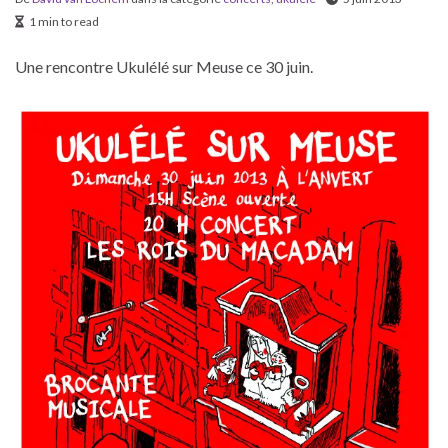
1 min to read
Une rencontre Ukulélé sur Meuse ce 30 juin.