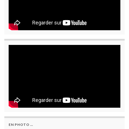
EN PHOTO …