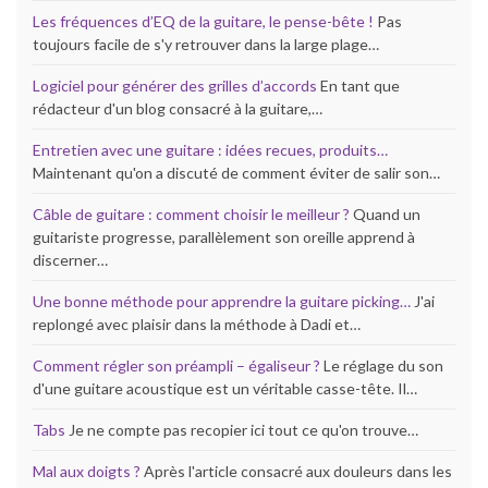
Les fréquences d’EQ de la guitare, le pense-bête !
Pas
toujours facile de s'y retrouver dans la large plage…
Logiciel pour générer des grilles d’accords
En tant que
rédacteur d'un blog consacré à la guitare,…
Entretien avec une guitare : idées recues, produits…
Maintenant qu'on a discuté de comment éviter de salir son…
Câble de guitare : comment choisir le meilleur ?
Quand un
guitariste progresse, parallèlement son oreille apprend à
discerner…
Une bonne méthode pour apprendre la guitare picking…
J'ai
replongé avec plaisir dans la méthode à Dadi et…
Comment régler son préampli – égaliseur ?
Le réglage du son
d'une guitare acoustique est un véritable casse-tête. Il…
Tabs
Je ne compte pas recopier ici tout ce qu'on trouve…
Mal aux doigts ?
Après l'article consacré aux douleurs dans les