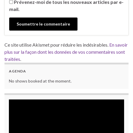
Prévenez-moi de tous les nouveaux articles par e-
mail.
Ce site utilise Akismet pour réduire les indésirables.
En savoir
plus sur la façon dont les données de vos commentaires sont
traitées
.
AGENDA
No shows booked at the moment.