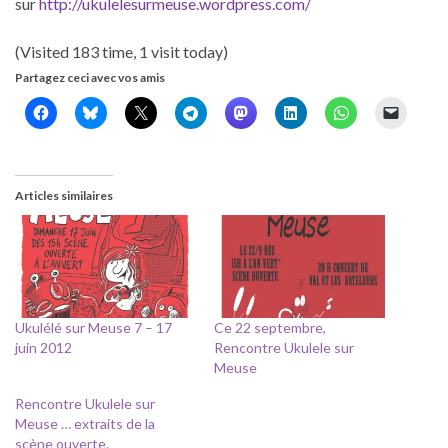
sur
http://ukulelesurmeuse.wordpress.com/
(Visited 183 time, 1 visit today)
Partagez ceci avec vos amis
Articles similaires
Ukulélé sur Meuse 7 – 17
Ce 22 septembre,
juin 2012
Rencontre Ukulele sur
Meuse
Rencontre Ukulele sur
Meuse … extraits de la
scène ouverte.