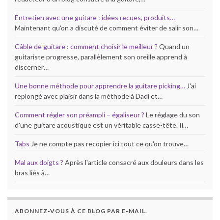
Entretien avec une guitare : idées recues, produits…
Maintenant qu'on a discuté de comment éviter de salir son…
Câble de guitare : comment choisir le meilleur ?
Quand un
guitariste progresse, parallèlement son oreille apprend à
discerner…
Une bonne méthode pour apprendre la guitare picking…
J'ai
replongé avec plaisir dans la méthode à Dadi et…
Comment régler son préampli – égaliseur ?
Le réglage du son
d'une guitare acoustique est un véritable casse-tête. Il…
Tabs
Je ne compte pas recopier ici tout ce qu'on trouve…
Mal aux doigts ?
Après l'article consacré aux douleurs dans les
bras liés à…
ABONNEZ-VOUS À CE BLOG PAR E-MAIL.