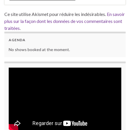
Ce site utilise Akismet pour réduire les indésirables.
En savoir
plus sur la façon dont les données de vos commentaires sont
traitées
.
AGENDA
No shows booked at the moment.