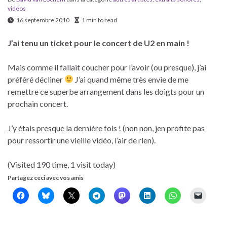
vidéos
16 septembre 2010
1 min to read
J’ai tenu un ticket pour le concert de U2 en main !
Mais comme il fallait coucher pour l’avoir (ou presque), j’ai
préféré décliner
J’ai quand même très envie de me
remettre ce superbe arrangement dans les doigts pour un
prochain concert.
J’y étais presque la dernière fois ! (non non, jen profite pas
pour ressortir une vieille vidéo, l’air de rien).
(Visited 190 time, 1 visit today)
Partagez ceci avec vos amis