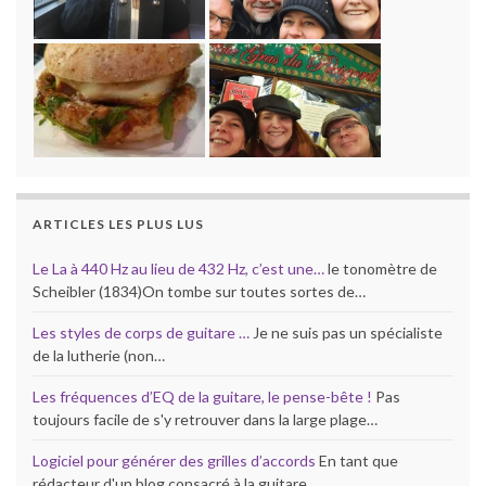
ARTICLES LES PLUS LUS
Le La à 440 Hz au lieu de 432 Hz, c’est une…
le tonomètre de
Scheibler (1834)On tombe sur toutes sortes de…
Les styles de corps de guitare …
Je ne suis pas un spécialiste
de la lutherie (non…
Les fréquences d’EQ de la guitare, le pense-bête !
Pas
toujours facile de s'y retrouver dans la large plage…
Logiciel pour générer des grilles d’accords
En tant que
rédacteur d'un blog consacré à la guitare,…