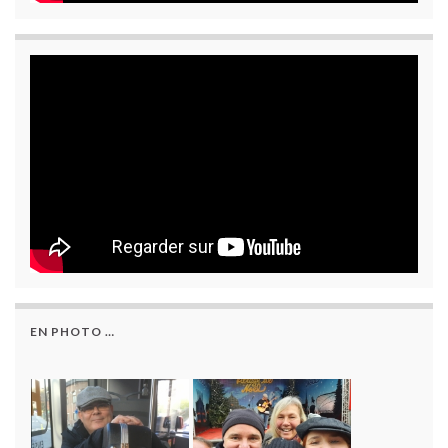
EN PHOTO …