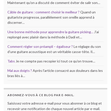
Maintenant qu'on a discuté de comment éviter de salir son…
Câble de guitare : comment choisir le meilleur ?
Quand un
guitariste progresse, parallèlement son oreille apprend à
discerner…
Une bonne méthode pour apprendre la guitare picking…
J'ai
replongé avec plaisir dans la méthode à Dadi et…
Comment régler son préampli – égaliseur ?
Le réglage du son
d'une guitare acoustique est un véritable casse-tête. Il…
Tabs
Je ne compte pas recopier ici tout ce qu'on trouve…
Mal aux doigts ?
Après l'article consacré aux douleurs dans les
bras liés à…
ABONNEZ-VOUS À CE BLOG PAR E-MAIL.
Saisissez votre adresse e-mail pour vous abonner à ce blog et
recevoir une notification de chaque nouvel article par e-mail.