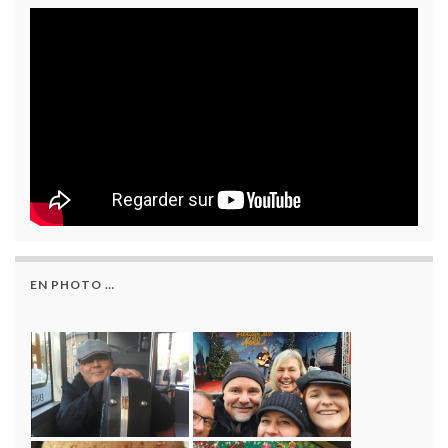
EN PHOTO …