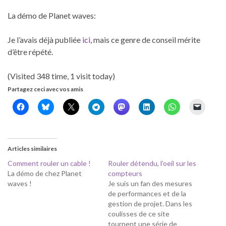
La démo de Planet waves:
Je l’avais déjà publiée
ici
, mais ce genre de conseil mérite
d’être répété.
(Visited 348 time, 1 visit today)
Partagez ceci avec vos amis
Articles similaires
Comment rouler un cable !
Rouler détendu, l’oeil sur les
La démo de chez Planet
compteurs
waves !
Je suis un fan des mesures
de performances et de la
gestion de projet. Dans les
coulisses de ce site
tournent une série de