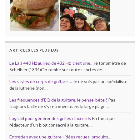
ARTICLES LES PLUS LUS
Le La à 440 Hz au lieu de 432 Hz, c’est une…
le tonomètre de
Scheibler (1834)On tombe sur toutes sortes de…
Les styles de corps de guitare …
Je ne suis pas un spécialiste
de la lutherie (non…
Les fréquences d’EQ de la guitare, le pense-bête !
Pas
toujours facile de s'y retrouver dans la large plage…
Logiciel pour générer des grilles d’accords
En tant que
rédacteur d'un blog consacré à la guitare,…
Entretien avec une guitare : idées recues, produits…