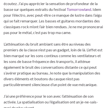
écoutez. J’ai pu apprécier la sensation de profondeur de la
basse sur quelques extraits du festival
Tomorrowland
. Idem
pour l’électro, avec peut-être ce manque de lustre dans l’aigu
qui se fait remarquer. Les basses et guitares mordantes des
classiques rock m’ont l’air bien rendues. Je ne me prononcerai
pas pour le métal, c’est pas trop ma came.
L’atténuation du bruit ambiant sans être au niveau des
premiers de la classe n’est pas un gadget, loin de là. L’effet est
bien marqué sur les sons continus comme les ventilateurs et
les sons de basse fréquence des transports, il atténue
également le bruit des conversations distante ce qui peut
s’avérer pratique au bureau. Je note que la manipulation des
divers éléments et boutons du casque n’est pas
particulièrement silencieuse d’un point de vue mécanique.
J’ai une préférence pour le son avec l’atténuation de son
activée. La spatialisation ou l’égalisation ont un je-ne-sais-
quoi de plus vivant.