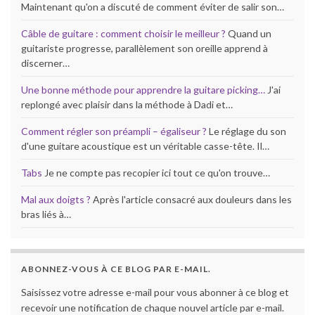
Maintenant qu'on a discuté de comment éviter de salir son…
Câble de guitare : comment choisir le meilleur ?
Quand un
guitariste progresse, parallèlement son oreille apprend à
discerner…
Une bonne méthode pour apprendre la guitare picking…
J'ai
replongé avec plaisir dans la méthode à Dadi et…
Comment régler son préampli – égaliseur ?
Le réglage du son
d'une guitare acoustique est un véritable casse-tête. Il…
Tabs
Je ne compte pas recopier ici tout ce qu'on trouve…
Mal aux doigts ?
Après l'article consacré aux douleurs dans les
bras liés à…
ABONNEZ-VOUS À CE BLOG PAR E-MAIL.
Saisissez votre adresse e-mail pour vous abonner à ce blog et
recevoir une notification de chaque nouvel article par e-mail.