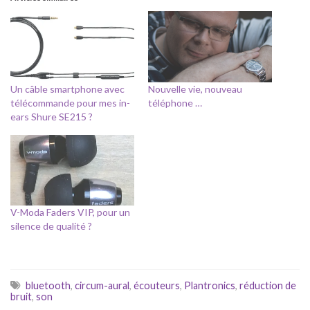
Un câble smartphone avec
Nouvelle vie, nouveau
télécommande pour mes in-
téléphone …
ears Shure SE215 ?
V-Moda Faders VIP, pour un
silence de qualité ?
bluetooth
,
circum-aural
,
écouteurs
,
Plantronics
,
réduction de
bruit
,
son