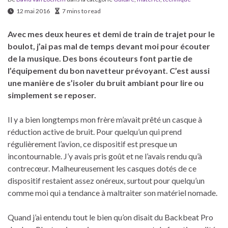
12 mai 2016
7 mins to read
Avec mes deux heures et demi de train de trajet pour le
boulot, j’ai pas mal de temps devant moi pour écouter
de la musique.
Des bons écouteurs font partie de
l’équipement du bon navetteur prévoyant.
C’est aussi
une manière de s’isoler du bruit ambiant pour lire ou
simplement se reposer.
Il y a bien longtemps mon frère m’avait prêté un casque à
réduction active de bruit. Pour quelqu’un qui prend
régulièrement l’avion, ce dispositif est presque un
incontournable. J’y avais pris goût et ne l’avais rendu qu’à
contrecœur. Malheureusement les casques dotés de ce
dispositif restaient assez onéreux, surtout pour quelqu’un
comme moi qui a tendance à maltraiter son matériel nomade.
Quand j’ai entendu tout le bien qu’on disait du Backbeat Pro