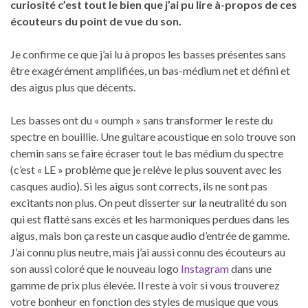
curiosité c’est tout le bien que j’ai pu lire à-propos de ces
écouteurs du point de vue du son.
Je confirme ce que j’ai lu à propos les basses présentes sans
être exagérément amplifiées, un bas-médium net et défini et
des aigus plus que décents.
Les basses ont du « oumph » sans transformer le reste du
spectre en bouillie. Une guitare acoustique en solo trouve son
chemin sans se faire écraser tout le bas médium du spectre
(c’est « LE » problème que je relève le plus souvent avec les
casques audio). Si les aigus sont corrects, ils ne sont pas
excitants non plus. On peut disserter sur la neutralité du son
qui est flatté sans excès et les harmoniques perdues dans les
aigus, mais bon ça reste un casque audio d’entrée de gamme.
J’ai connu plus neutre, mais j’ai aussi connu des écouteurs au
son aussi coloré que le nouveau logo
Instagram
dans une
gamme de prix plus élevée. Il reste à voir si vous trouverez
votre bonheur en fonction des styles de musique que vous