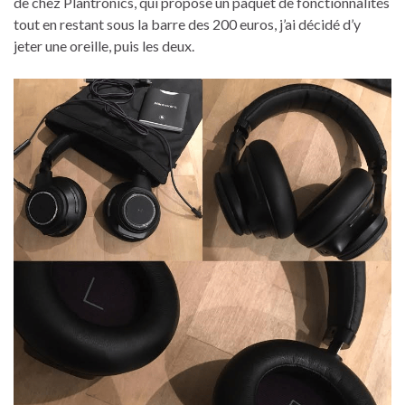
de chez Plantronics, qui propose un paquet de fonctionnalités
tout en restant sous la barre des 200 euros, j’ai décidé d’y
jeter une oreille, puis les deux.