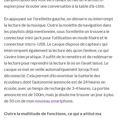
espion pour écouter une conversation à la table d’à-côté.
En appuyant sur l’oreillette gauche, on démarre ou interrompt
la lecture de la musique. Outre la molette de navigation dans
les playlists déjà mentionnée, sous l’oreillette on trouvera le
connecteur mini-jack pour l’utilisation en mode filaire et le
connecteur micro-USB. Le casque dispose de capteurs qui
interrompent également la lecture dés qu’on l’enlève, ce qui
s’avère bien pratique. Il suffit de le remettre et de redémarrer
la lecture pour reprendre la lecture là où on l’avait laissé. Le
casque se met en veille automatiquement lorsqu’il est
déconnecté. Cela permet d’économiser la batterie des
écouteurs dont l’autonomie annoncée est de 24 heures en
écoute, avec un temps de recharge de 3-4 heures. La portée
annoncée est de 100m, mais je doute me trouver un jour à plus
de 50 cm de mon
nouveau smartphone
.
Outre la multitude de fonctions, ce qui a attisé ma