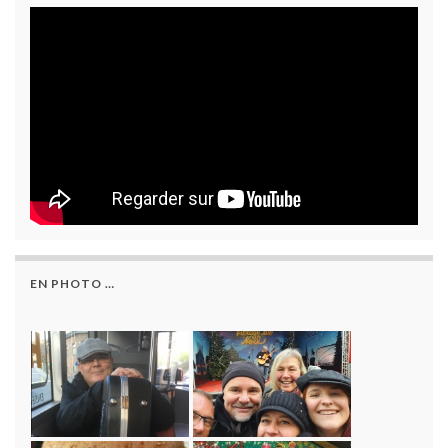
EN PHOTO …