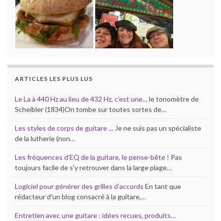
ARTICLES LES PLUS LUS
Le La à 440 Hz au lieu de 432 Hz, c’est une…
le tonomètre de
Scheibler (1834)On tombe sur toutes sortes de…
Les styles de corps de guitare …
Je ne suis pas un spécialiste
de la lutherie (non…
Les fréquences d’EQ de la guitare, le pense-bête !
Pas
toujours facile de s'y retrouver dans la large plage…
Logiciel pour générer des grilles d’accords
En tant que
rédacteur d'un blog consacré à la guitare,…
Entretien avec une guitare : idées recues, produits…