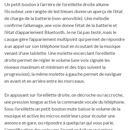
Un petit bouton à l’arrière de l’oreillette droite allume
l’écouteur, une rangée de led bleues donne un aperçu de l’état
de charge de la batterie (non-amovible). Une mélodie
confirme l’allumage, une voix donne l’état de la batterie et
l’état d’appariement Bluetooth. Je ne l’ai pas testé, mais le
casque gère l’appariement multipoint qui permet de répondre
à un appel sur son téléphone tout en écoutant de la musique
venant d’une tablette. Une molette encerclant l’oreillette
droite permet de régler le volume (une voix signale les
niveaux maximum et minimum et des bips suivent la
progression), la même molette à gauche permet de naviguer
en avant et en arrière entre les morceaux.
En appuyant sur l’oreillette droite, on décroche ou raccroche,
une pression longue active la commande vocale du téléphone.
Sous l’oreillette un petit bouton mute baisse le volume de la
musique et active les micros extérieurs pour écouter une
annonce en gare, ou répondre à quelqu’un qui vous parle.
L’amplification des voix vers l’avant en fait un vrai micro-