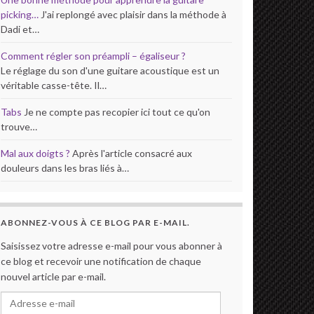
picking…
J'ai replongé avec plaisir dans la méthode à
Dadi et…
Comment régler son préampli – égaliseur ?
Le réglage du son d'une guitare acoustique est un
véritable casse-tête. Il…
Tabs
Je ne compte pas recopier ici tout ce qu'on
trouve…
Mal aux doigts ?
Après l'article consacré aux
douleurs dans les bras liés à…
ABONNEZ-VOUS À CE BLOG PAR E-MAIL.
Saisissez votre adresse e-mail pour vous abonner à
ce blog et recevoir une notification de chaque
nouvel article par e-mail.
Adresse e-mail