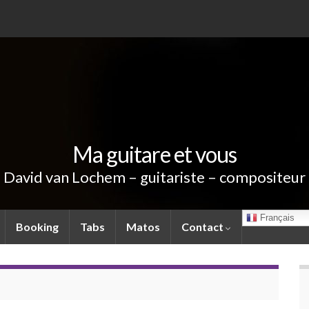
Ma guitare et vous
David van Lochem – guitariste – compositeur
Français
Booking
Tabs
Matos
Contact