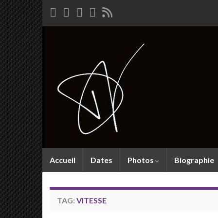
Accueil
Dates
Photos
Biographie
TAG:
VITESSE