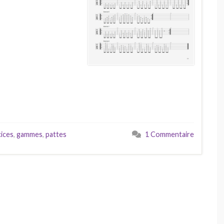
ices
,
gammes
,
pattes
1 Commentaire