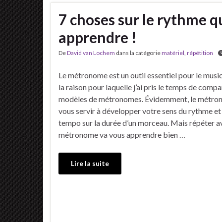
7 choses sur le rythme 
apprendre !
De
David van Lochem
dans la catégorie
matériel
,
répétition
Le métronome est un outil essentiel pour le music
la raison pour laquelle j’ai pris le temps de compa
modèles de métronomes. Évidemment, le métro
vous servir à développer votre sens du rythme et à
tempo sur la durée d’un morceau. Mais répéter a
métronome va vous apprendre bien …
Lire la suite