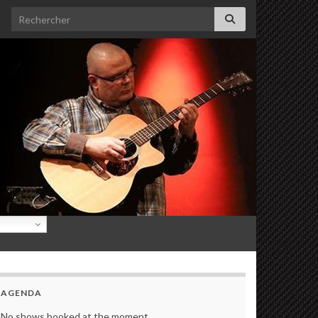
Search for:
AGENDA
No shows booked at the moment.