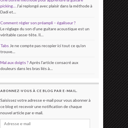
picking…
J'ai replongé avec plaisir dans la méthode à
Dadi et…
Comment régler son préampli – égaliseur ?
Le réglage du son d'une guitare acoustique est un
véritable casse-tête. Il…
Tabs
Je ne compte pas recopier ici tout ce qu'on
trouve…
Mal aux doigts ?
Après l'article consacré aux
douleurs dans les bras liés à…
ABONNEZ-VOUS À CE BLOG PAR E-MAIL.
Saisissez votre adresse e-mail pour vous abonner à
ce blog et recevoir une notification de chaque
nouvel article par e-mail.
Adresse e-mail