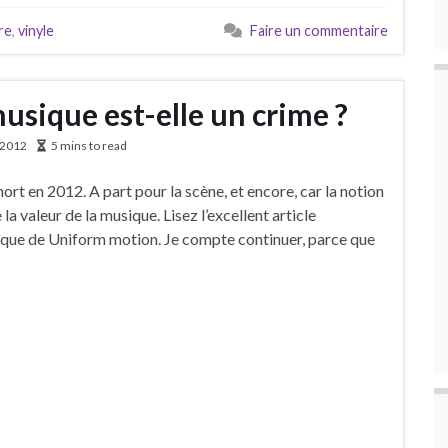
re
,
vinyle
Faire un commentaire
musique est-elle un crime ?
 2012
5 mins to read
ort en 2012. A part pour la scène, et encore, car la notion
 valeur de la musique. Lisez l’excellent article
ique de Uniform motion. Je compte continuer, parce que