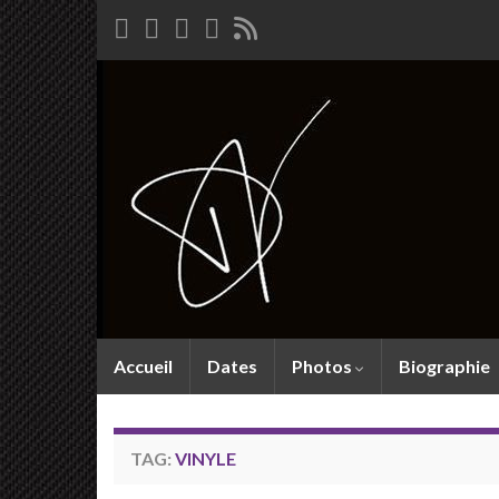
Accueil
Dates
Photos
Biographie
TAG:
VINYLE