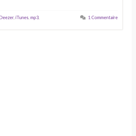
Deezer
,
iTunes
,
mp3
,
1 Commentaire