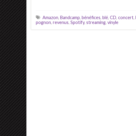
Amazon
,
Bandcamp
,
bénéfices
,
blé
,
CD
,
concert
,
pognon
,
revenus
,
Spotify
,
streaming
,
vinyle