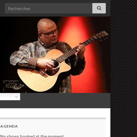
Search for:
AGENDA
No shows booked at the moment.