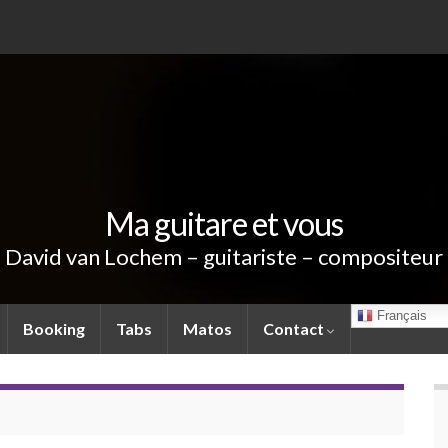
Ma guitare et vous
David van Lochem – guitariste – compositeur
Français
Booking
Tabs
Matos
Contact