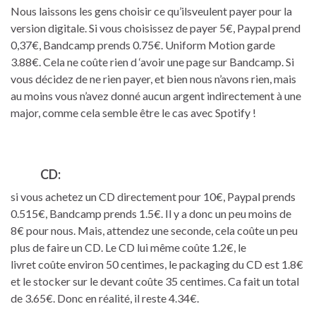
Nous laissons les gens choisir ce qu’ilsveulent payer pour la
version digitale. Si vous choisissez de payer 5€, Paypal prend
0,37€, Bandcamp prends 0.75€. Uniform Motion garde
3.88€. Cela ne coûte rien d ‘avoir une page sur Bandcamp. Si
vous décidez de ne rien payer, et bien nous n’avons rien, mais
au moins vous n’avez donné aucun argent indirectement à une
major, comme cela semble être le cas avec Spotify !
CD:
si vous achetez un CD directement pour 10€, Paypal prends
0.515€, Bandcamp prends 1.5€. Il y a donc un peu moins de
8€ pour nous. Mais, attendez une seconde, cela coûte un peu
plus de faire un CD. Le CD lui même coûte 1.2€, le
livret coûte environ 50 centimes, le packaging du CD est 1.8€
et le stocker sur le devant coûte 35 centimes. Ca fait un total
de 3.65€. Donc en réalité, il reste 4.34€.