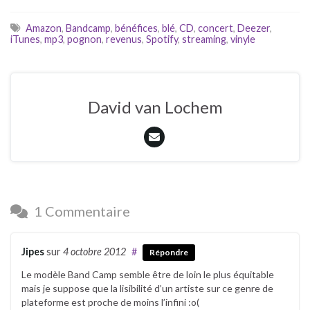
Amazon
,
Bandcamp
,
bénéfices
,
blé
,
CD
,
concert
,
Deezer
,
iTunes
,
mp3
,
pognon
,
revenus
,
Spotify
,
streaming
,
vinyle
David van Lochem
1 Commentaire
Jipes
sur
4 octobre 2012
#
Répondre
Le modèle Band Camp semble être de loin le plus équitable
mais je suppose que la lisibilité d’un artiste sur ce genre de
plateforme est proche de moins l’infini :o(