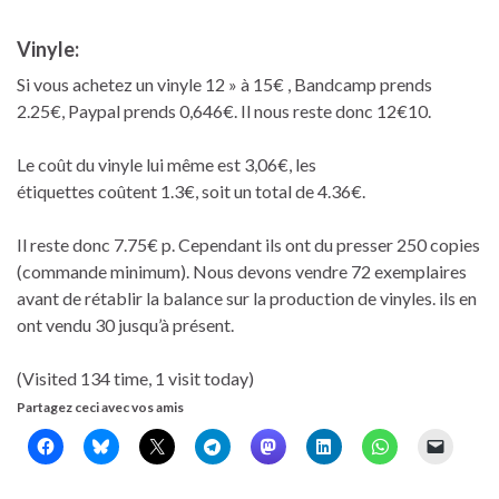
Vinyle:
Si vous achetez un vinyle 12 » à 15€ , Bandcamp prends
2.25€, Paypal prends 0,646€. Il nous reste donc 12€10.
Le coût du vinyle lui même est 3,06€, les
étiquettes coûtent 1.3€, soit un total de 4.36€.
Il reste donc 7.75€ p. Cependant ils ont du presser 250 copies
(commande minimum). Nous devons vendre 72 exemplaires
avant de rétablir la balance sur la production de vinyles. ils en
ont vendu 30 jusqu’à présent.
(Visited 134 time, 1 visit today)
Partagez ceci avec vos amis