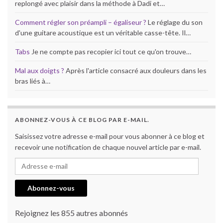
replongé avec plaisir dans la méthode à Dadi et…
Comment régler son préampli – égaliseur ?
Le réglage du son
d'une guitare acoustique est un véritable casse-tête. Il…
Tabs
Je ne compte pas recopier ici tout ce qu'on trouve…
Mal aux doigts ?
Après l'article consacré aux douleurs dans les
bras liés à…
ABONNEZ-VOUS À CE BLOG PAR E-MAIL.
Saisissez votre adresse e-mail pour vous abonner à ce blog et
recevoir une notification de chaque nouvel article par e-mail.
Adresse e-mail
Abonnez-vous
Rejoignez les 855 autres abonnés