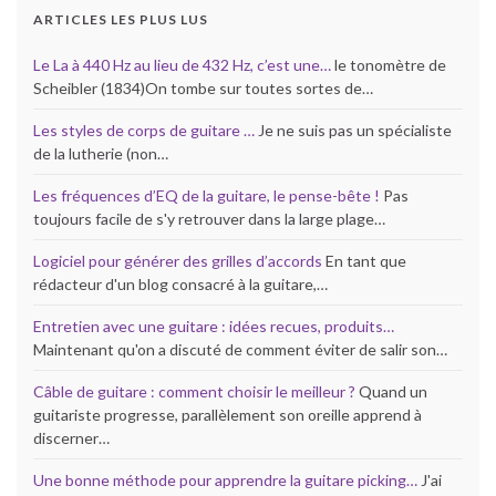
ARTICLES LES PLUS LUS
Le La à 440 Hz au lieu de 432 Hz, c’est une…
le tonomètre de
Scheibler (1834)On tombe sur toutes sortes de…
Les styles de corps de guitare …
Je ne suis pas un spécialiste
de la lutherie (non…
Les fréquences d’EQ de la guitare, le pense-bête !
Pas
toujours facile de s'y retrouver dans la large plage…
Logiciel pour générer des grilles d’accords
En tant que
rédacteur d'un blog consacré à la guitare,…
Entretien avec une guitare : idées recues, produits…
Maintenant qu'on a discuté de comment éviter de salir son…
Câble de guitare : comment choisir le meilleur ?
Quand un
guitariste progresse, parallèlement son oreille apprend à
discerner…
Une bonne méthode pour apprendre la guitare picking…
J'ai