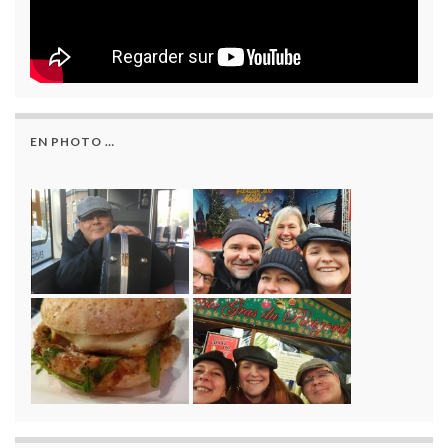
EN PHOTO …