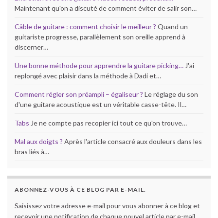
Maintenant qu'on a discuté de comment éviter de salir son…
Câble de guitare : comment choisir le meilleur ?
Quand un
guitariste progresse, parallèlement son oreille apprend à
discerner…
Une bonne méthode pour apprendre la guitare picking…
J'ai
replongé avec plaisir dans la méthode à Dadi et…
Comment régler son préampli – égaliseur ?
Le réglage du son
d'une guitare acoustique est un véritable casse-tête. Il…
Tabs
Je ne compte pas recopier ici tout ce qu'on trouve…
Mal aux doigts ?
Après l'article consacré aux douleurs dans les
bras liés à…
ABONNEZ-VOUS À CE BLOG PAR E-MAIL.
Saisissez votre adresse e-mail pour vous abonner à ce blog et
recevoir une notification de chaque nouvel article par e-mail.