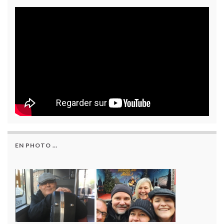
EN PHOTO …