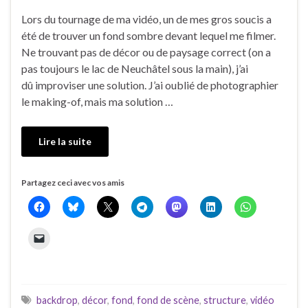
Lors du tournage de ma vidéo, un de mes gros soucis a
été de trouver un fond sombre devant lequel me filmer.
Ne trouvant pas de décor ou de paysage correct (on a
pas toujours le lac de Neuchâtel sous la main), j’ai
dû improviser une solution. J’ai oublié de photographier
le making-of, mais ma solution …
Lire la suite
Partagez ceci avec vos amis
backdrop
,
décor
,
fond
,
fond de scène
,
structure
,
vidéo