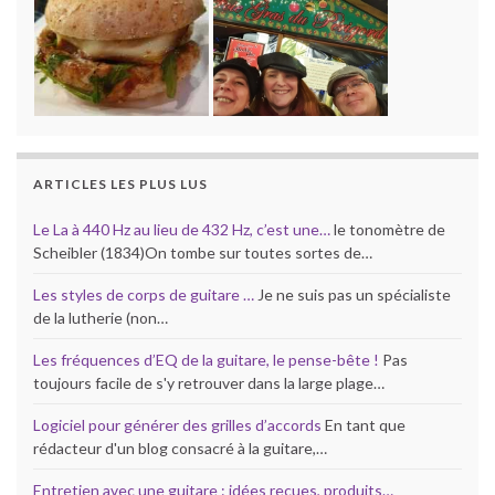
ARTICLES LES PLUS LUS
Le La à 440 Hz au lieu de 432 Hz, c’est une…
le tonomètre de
Scheibler (1834)On tombe sur toutes sortes de…
Les styles de corps de guitare …
Je ne suis pas un spécialiste
de la lutherie (non…
Les fréquences d’EQ de la guitare, le pense-bête !
Pas
toujours facile de s'y retrouver dans la large plage…
Logiciel pour générer des grilles d’accords
En tant que
rédacteur d'un blog consacré à la guitare,…
Entretien avec une guitare : idées recues, produits…