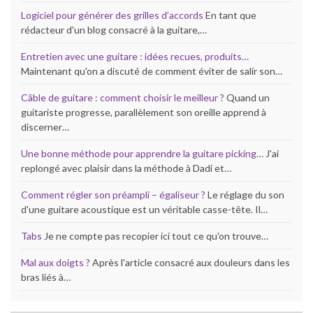
Logiciel pour générer des grilles d’accords
En tant que
rédacteur d'un blog consacré à la guitare,…
Entretien avec une guitare : idées recues, produits…
Maintenant qu'on a discuté de comment éviter de salir son…
Câble de guitare : comment choisir le meilleur ?
Quand un
guitariste progresse, parallèlement son oreille apprend à
discerner…
Une bonne méthode pour apprendre la guitare picking…
J'ai
replongé avec plaisir dans la méthode à Dadi et…
Comment régler son préampli – égaliseur ?
Le réglage du son
d'une guitare acoustique est un véritable casse-tête. Il…
Tabs
Je ne compte pas recopier ici tout ce qu'on trouve…
Mal aux doigts ?
Après l'article consacré aux douleurs dans les
bras liés à…