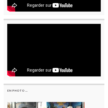
EN PHOTO …