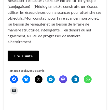
Réseauter: réseauter /ʁe.zo.te/ intransitif 1er groupe
(conjugaison) – (Néologisme): Se construire un réseau,
utiliser le réseau de ses connaissances pour atteindre ses
objectifs. Mon constat : pour faire avancer mon projet,
j’ai besoin de réseauter et j’ai besoin de le faire de
manière structurée, intelligente … en dehors du net
également, au lieu de progresser de manière
aléatoirement …
Lire la suite
Partagez ceci avec vos amis