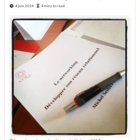
4 juin 2014
4 mins to read