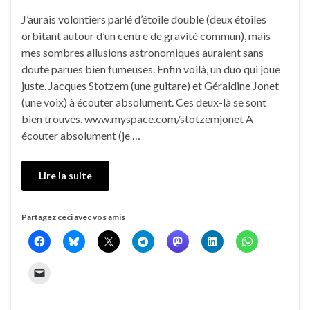
J’aurais volontiers parlé d’étoile double (deux étoiles
orbitant autour d’un centre de gravité commun), mais
mes sombres allusions astronomiques auraient sans
doute parues bien fumeuses. Enfin voilà, un duo qui joue
juste. Jacques Stotzem (une guitare) et Géraldine Jonet
(une voix) à écouter absolument. Ces deux-là se sont
bien trouvés. www.myspace.com/stotzemjonet A
écouter absolument (je …
Lire la suite
Partagez ceci avec vos amis