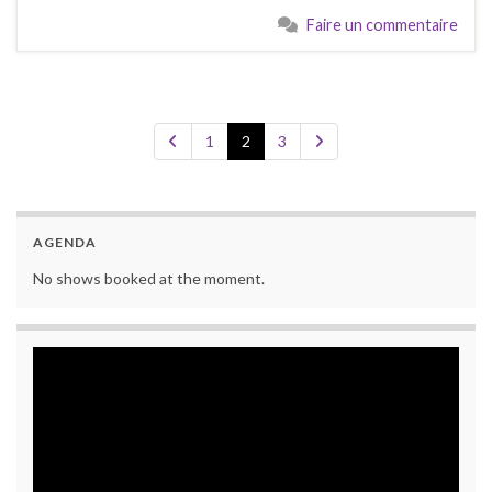
Faire un commentaire
1
2
3
AGENDA
No shows booked at the moment.