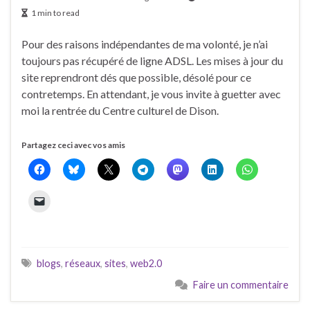
1 min to read
Pour des raisons indépendantes de ma volonté, je n’ai
toujours pas récupéré de ligne ADSL. Les mises à jour du
site reprendront dés que possible, désolé pour ce
contretemps. En attendant, je vous invite à guetter avec
moi la rentrée du Centre culturel de Dison.
Partagez ceci avec vos amis
blogs
,
réseaux
,
sites
,
web2.0
Faire un commentaire