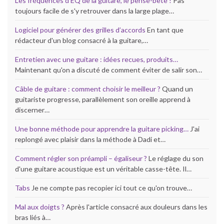
Les fréquences d’EQ de la guitare, le pense-bête !
Pas
toujours facile de s'y retrouver dans la large plage…
Logiciel pour générer des grilles d’accords
En tant que
rédacteur d'un blog consacré à la guitare,…
Entretien avec une guitare : idées recues, produits…
Maintenant qu'on a discuté de comment éviter de salir son…
Câble de guitare : comment choisir le meilleur ?
Quand un
guitariste progresse, parallèlement son oreille apprend à
discerner…
Une bonne méthode pour apprendre la guitare picking…
J'ai
replongé avec plaisir dans la méthode à Dadi et…
Comment régler son préampli – égaliseur ?
Le réglage du son
d'une guitare acoustique est un véritable casse-tête. Il…
Tabs
Je ne compte pas recopier ici tout ce qu'on trouve…
Mal aux doigts ?
Après l'article consacré aux douleurs dans les
bras liés à…