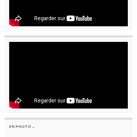
EN PHOTO …