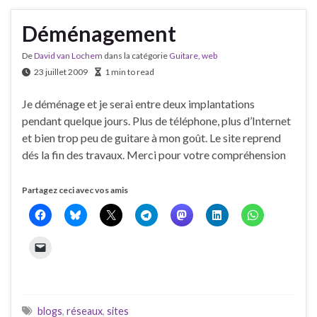
Déménagement
De
David van Lochem
dans la catégorie
Guitare
,
web
23 juillet 2009
1 min to read
Je déménage et je serai entre deux implantations
pendant quelque jours. Plus de téléphone, plus d’Internet
et bien trop peu de guitare à mon goût. Le site reprend
dés la fin des travaux. Merci pour votre compréhension
Partagez ceci avec vos amis
blogs
,
réseaux
,
sites