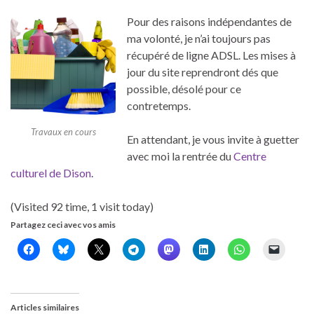
Pour des raisons indépendantes de
ma volonté, je n’ai toujours pas
récupéré de ligne ADSL. Les mises à
jour du site reprendront dés que
possible, désolé pour ce
contretemps.
Travaux en cours
En attendant, je vous invite à guetter
avec moi la rentrée du
Centre
culturel de Dison
.
(Visited 92 time, 1 visit today)
Partagez ceci avec vos amis
Articles similaires