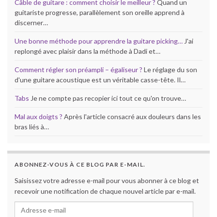
Câble de guitare : comment choisir le meilleur ?
Quand un
guitariste progresse, parallèlement son oreille apprend à
discerner…
Une bonne méthode pour apprendre la guitare picking…
J'ai
replongé avec plaisir dans la méthode à Dadi et…
Comment régler son préampli – égaliseur ?
Le réglage du son
d'une guitare acoustique est un véritable casse-tête. Il…
Tabs
Je ne compte pas recopier ici tout ce qu'on trouve…
Mal aux doigts ?
Après l'article consacré aux douleurs dans les
bras liés à…
ABONNEZ-VOUS À CE BLOG PAR E-MAIL.
Saisissez votre adresse e-mail pour vous abonner à ce blog et
recevoir une notification de chaque nouvel article par e-mail.
Adresse e-mail