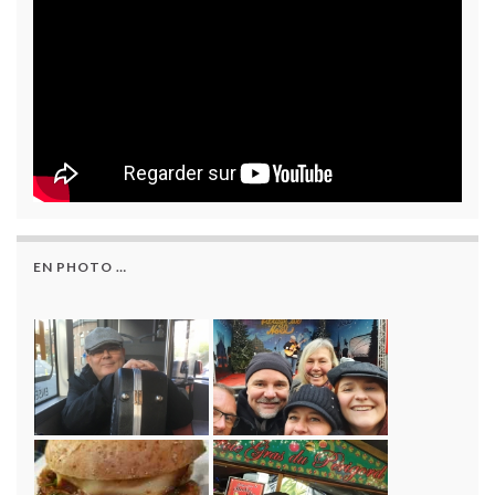
EN PHOTO …