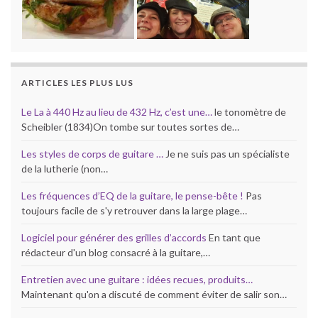
ARTICLES LES PLUS LUS
Le La à 440 Hz au lieu de 432 Hz, c’est une…
le tonomètre de
Scheibler (1834)On tombe sur toutes sortes de…
Les styles de corps de guitare …
Je ne suis pas un spécialiste
de la lutherie (non…
Les fréquences d’EQ de la guitare, le pense-bête !
Pas
toujours facile de s'y retrouver dans la large plage…
Logiciel pour générer des grilles d’accords
En tant que
rédacteur d'un blog consacré à la guitare,…
Entretien avec une guitare : idées recues, produits…
Maintenant qu'on a discuté de comment éviter de salir son…