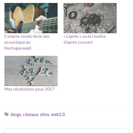
Compte-rendu de la Jam
« L’après » ou la routine
acoustique au
d’après concert
Hertogenwald
Mes résolutions pour 2017
blogs
,
réseaux
,
sites
,
web2.0