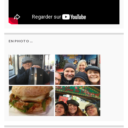
EN PHOTO …