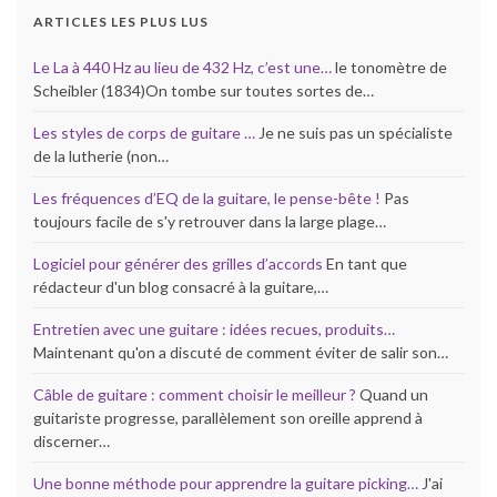
ARTICLES LES PLUS LUS
Le La à 440 Hz au lieu de 432 Hz, c’est une…
le tonomètre de
Scheibler (1834)On tombe sur toutes sortes de…
Les styles de corps de guitare …
Je ne suis pas un spécialiste
de la lutherie (non…
Les fréquences d’EQ de la guitare, le pense-bête !
Pas
toujours facile de s'y retrouver dans la large plage…
Logiciel pour générer des grilles d’accords
En tant que
rédacteur d'un blog consacré à la guitare,…
Entretien avec une guitare : idées recues, produits…
Maintenant qu'on a discuté de comment éviter de salir son…
Câble de guitare : comment choisir le meilleur ?
Quand un
guitariste progresse, parallèlement son oreille apprend à
discerner…
Une bonne méthode pour apprendre la guitare picking…
J'ai