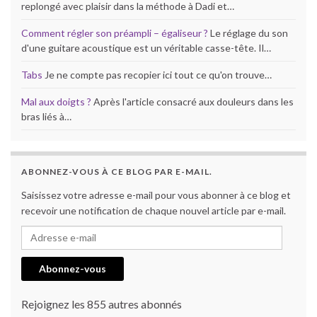
replongé avec plaisir dans la méthode à Dadi et…
Comment régler son préampli – égaliseur ?
Le réglage du son
d'une guitare acoustique est un véritable casse-tête. Il…
Tabs
Je ne compte pas recopier ici tout ce qu'on trouve…
Mal aux doigts ?
Après l'article consacré aux douleurs dans les
bras liés à…
ABONNEZ-VOUS À CE BLOG PAR E-MAIL.
Saisissez votre adresse e-mail pour vous abonner à ce blog et
recevoir une notification de chaque nouvel article par e-mail.
Adresse e-mail
Abonnez-vous
Rejoignez les 855 autres abonnés