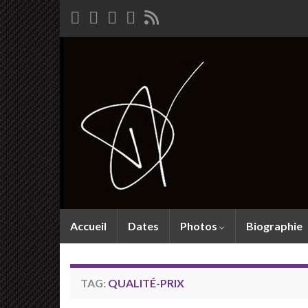
Accueil
Dates
Photos
Biographie
TAG:
QUALITÉ-PRIX