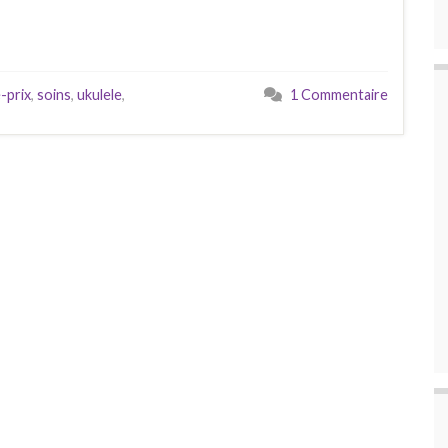
é-prix
,
soins
,
ukulele
,
1 Commentaire