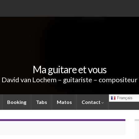
Ma guitare et vous
David van Lochem – guitariste – compositeur
Français
Booking
Tabs
Matos
Contact