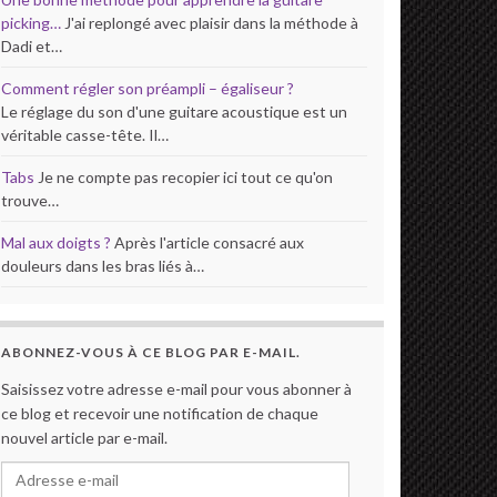
picking…
J'ai replongé avec plaisir dans la méthode à
Dadi et…
Comment régler son préampli – égaliseur ?
Le réglage du son d'une guitare acoustique est un
véritable casse-tête. Il…
Tabs
Je ne compte pas recopier ici tout ce qu'on
trouve…
Mal aux doigts ?
Après l'article consacré aux
douleurs dans les bras liés à…
ABONNEZ-VOUS À CE BLOG PAR E-MAIL.
Saisissez votre adresse e-mail pour vous abonner à
ce blog et recevoir une notification de chaque
nouvel article par e-mail.
Adresse e-mail