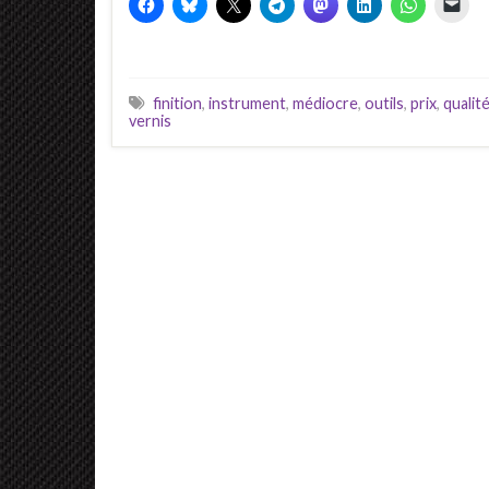
finition
,
instrument
,
médiocre
,
outils
,
prix
,
qualit
vernis