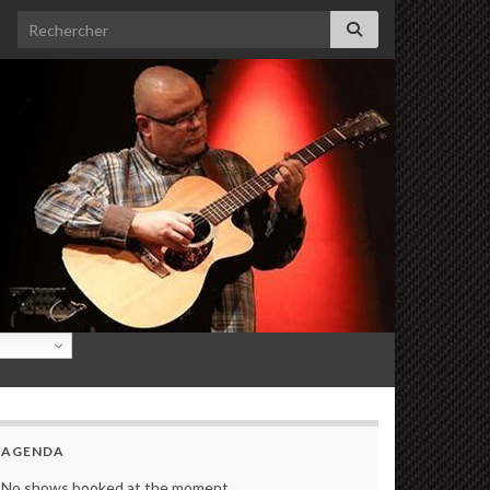
Search for:
AGENDA
No shows booked at the moment.